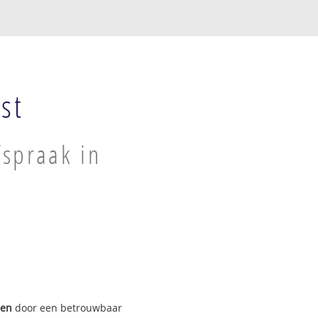
st
spraak in
gen
door een betrouwbaar