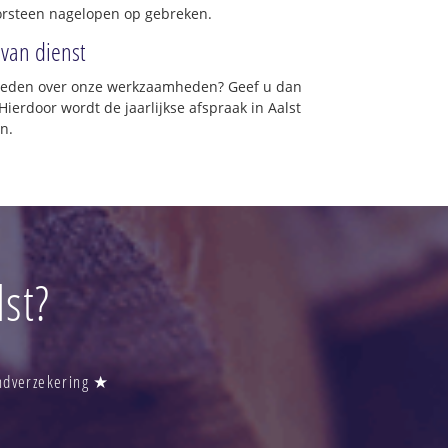
orsteen nagelopen op gebreken.
 van dienst
vreden over onze werkzaamheden? Geef u dan
Hierdoor wordt de jaarlijkse afspraak in Aalst
n.
st?
andverzekering ★