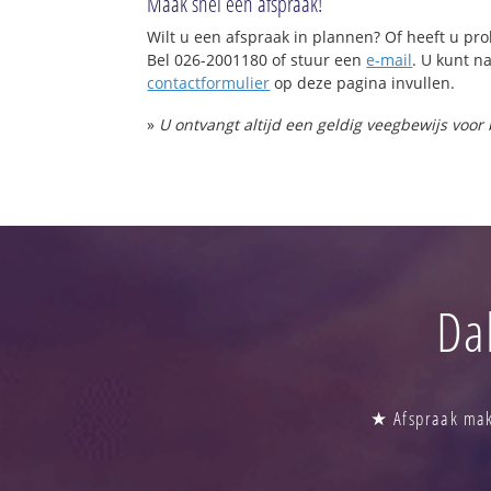
Maak snel een afspraak!
Wilt u een afspraak in plannen? Of heeft u p
Bel 026-2001180 of stuur een
e-mail
. U kunt na
contactformulier
op deze pagina invullen.
»
U ontvangt altijd een geldig veegbewijs voor
Da
★ Afspraak make