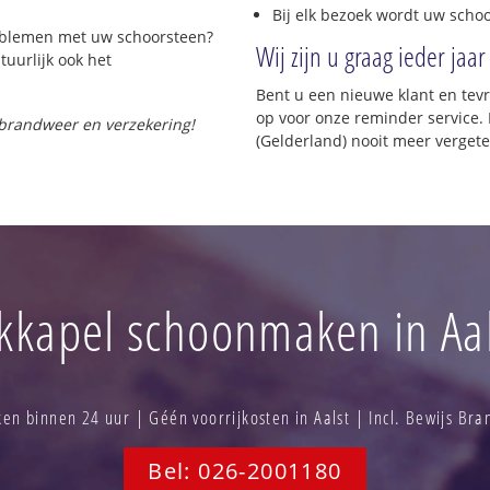
Bij elk bezoek wordt uw scho
roblemen met uw schoorsteen?
Wij zijn u graag ieder jaar
tuurlijk ook het
Bent u een nieuwe klant en te
op voor onze reminder service. 
 brandweer en verzekering!
(Gelderland) nooit meer vergete
kkapel schoonmaken in Aal
n binnen 24 uur | Géén voorrijkosten in Aalst | Incl. Bewijs Br
Bel: 026-2001180