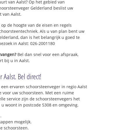
uurt van Aalst? Op het gebied van
hoorsteenveger Gelderland beslist uw
 van Aalst.
 op de hoogte van de eisen en regels
hoorsteentechniek. Als u van plan bent uw
elderland, dan is het belangrijk u goed te
 bezoek in Aalst: 026-2001180
ntvangen?
Bel dan snel voor een afspraak,
 bij u in Aalst.
 Aalst. Bel direct!
 een ervaren schoorsteenveger in regio Aalst
e voor uw schoorsteen. Met een ruime
elle service zijn de schoorsteenvegers het
als u woont in postcode 5308 en omgeving.
.
 kappen mogelijk.
e schoorsteen.