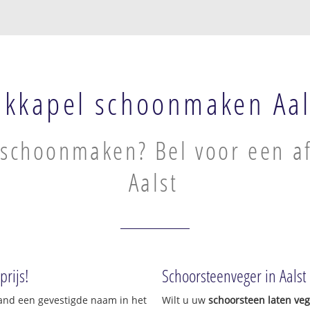
akkapel schoonmaken Aal
schoonmaken? Bel voor een af
Aalst
rijs!
Schoorsteenveger in Aalst
land een gevestigde naam in het
Wilt u uw
schoorsteen laten ve