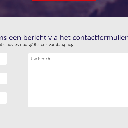
ns een bericht via het contactformulier
atis advies nodig? Bel ons vandaag nog!
.