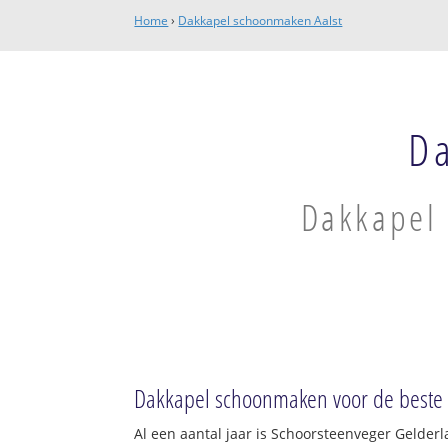
Home
›
Dakkapel schoonmaken Aalst
D
Dakkapel 
Dakkapel schoonmaken voor de beste p
Al een aantal jaar is Schoorsteenveger Gelder