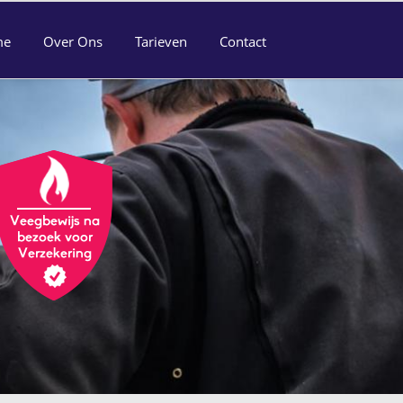
me
Over Ons
Tarieven
Contact