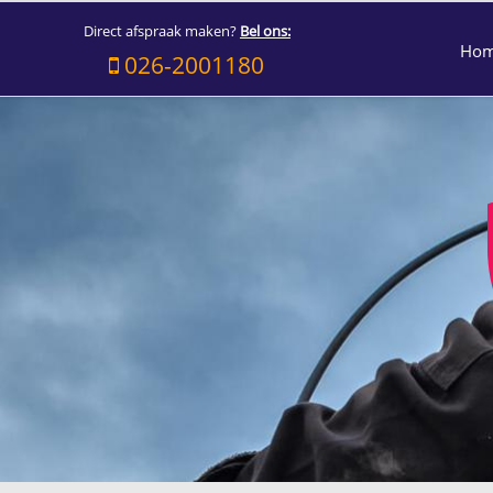
Direct afspraak maken?
Bel ons:
Ho
026-2001180