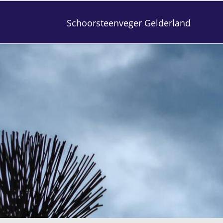
Schoorsteenveger Gelderland