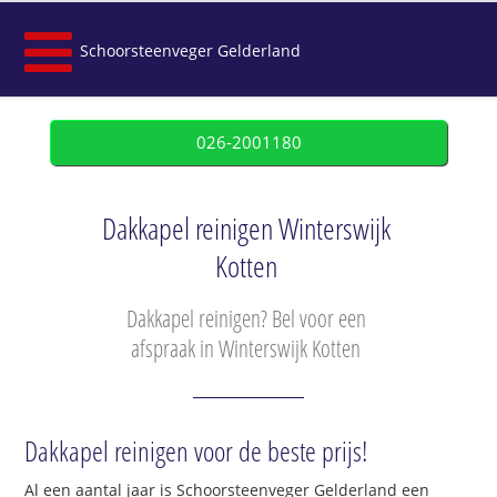
Schoorsteenveger Gelderland
026-2001180
Dakkapel reinigen Winterswijk
Kotten
Dakkapel reinigen? Bel voor een
afspraak in Winterswijk Kotten
Dakkapel reinigen voor de beste prijs!
Al een aantal jaar is Schoorsteenveger Gelderland een