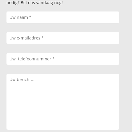
nodig? Bel ons vandaag nog!