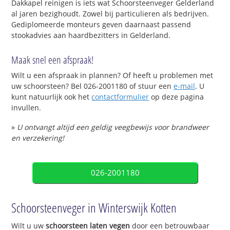
Dakkapel reinigen is iets wat Schoorsteenveger Gelderland
al jaren bezighoudt. Zowel bij particulieren als bedrijven.
Gediplomeerde monteurs geven daarnaast passend
stookadvies aan haardbezitters in Gelderland.
Maak snel een afspraak!
Wilt u een afspraak in plannen? Of heeft u problemen met
uw schoorsteen? Bel 026-2001180 of stuur een
e-mail
. U
kunt natuurlijk ook het
contactformulier
op deze pagina
invullen.
»
U ontvangt altijd een geldig veegbewijs voor brandweer
en verzekering!
026-2001180
Schoorsteenveger in Winterswijk Kotten
Wilt u uw
schoorsteen laten vegen
door een betrouwbaar