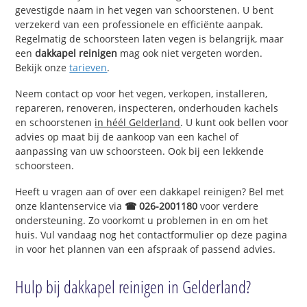
gevestigde naam in het vegen van schoorstenen. U bent
verzekerd van een professionele en efficiënte aanpak.
Regelmatig de schoorsteen laten vegen is belangrijk, maar
een
dakkapel reinigen
mag ook niet vergeten worden.
Bekijk onze
tarieven
.
Neem contact op voor het vegen, verkopen, installeren,
repareren, renoveren, inspecteren, onderhouden kachels
en schoorstenen
in héél Gelderland
. U kunt ook bellen voor
advies op maat bij de aankoop van een kachel of
aanpassing van uw schoorsteen. Ook bij een lekkende
schoorsteen.
Heeft u vragen aan of over een dakkapel reinigen? Bel met
onze klantenservice via
☎ 026-2001180
voor verdere
ondersteuning. Zo voorkomt u problemen in en om het
huis. Vul vandaag nog het contactformulier op deze pagina
in voor het plannen van een afspraak of passend advies.
Hulp bij dakkapel reinigen in Gelderland?