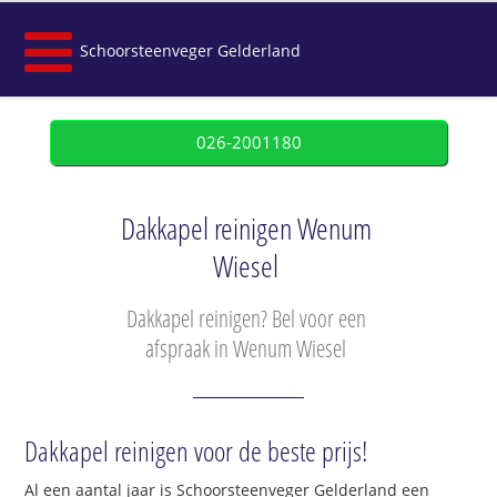
Schoorsteenveger Gelderland
026-2001180
Dakkapel reinigen Wenum
Wiesel
Dakkapel reinigen? Bel voor een
afspraak in Wenum Wiesel
Dakkapel reinigen voor de beste prijs!
Al een aantal jaar is Schoorsteenveger Gelderland een