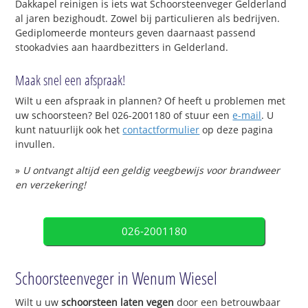
Dakkapel reinigen is iets wat Schoorsteenveger Gelderland
al jaren bezighoudt. Zowel bij particulieren als bedrijven.
Gediplomeerde monteurs geven daarnaast passend
stookadvies aan haardbezitters in Gelderland.
Maak snel een afspraak!
Wilt u een afspraak in plannen? Of heeft u problemen met
uw schoorsteen? Bel 026-2001180 of stuur een
e-mail
. U
kunt natuurlijk ook het
contactformulier
op deze pagina
invullen.
»
U ontvangt altijd een geldig veegbewijs voor brandweer
en verzekering!
026-2001180
Schoorsteenveger in Wenum Wiesel
Wilt u uw
schoorsteen laten vegen
door een betrouwbaar