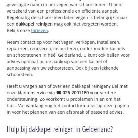
gevestigde naam in het vegen van schoorstenen. U bent
verzekerd van een professionele en efficiënte aanpak.
Regelmatig de schoorsteen laten vegen is belangrijk, maar
een
dakkapel reinigen
mag ook niet vergeten worden.
Bekijk onze
tarieven
.
Neem contact op voor het vegen, verkopen, installeren,
repareren, renoveren, inspecteren, onderhouden kachels
en schoorstenen
in héél Gelderland
. U kunt ook bellen voor
advies op maat bij de aankoop van een kachel of
aanpassing van uw schoorsteen. Ook bij een lekkende
schoorsteen.
Heeft u vragen aan of over een dakkapel reinigen? Bel met
onze klantenservice via
☎ 026-2001180
voor verdere
ondersteuning. Zo voorkomt u problemen in en om het
huis. Vul vandaag nog het contactformulier op deze pagina
in voor het plannen van een afspraak of passend advies.
Hulp bij dakkapel reinigen in Gelderland?