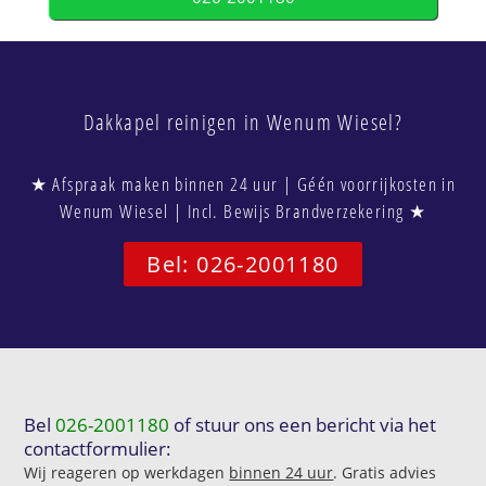
Dakkapel reinigen in Wenum Wiesel?
★ Afspraak maken binnen 24 uur | Géén voorrijkosten in
Wenum Wiesel | Incl. Bewijs Brandverzekering ★
Bel: 026-2001180
Bel
026-2001180
of stuur ons een bericht via het
contactformulier:
Wij reageren op werkdagen
binnen 24 uur
. Gratis advies