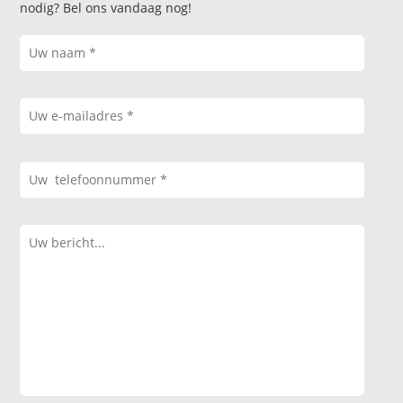
nodig? Bel ons vandaag nog!