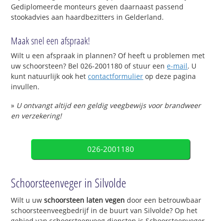
Gediplomeerde monteurs geven daarnaast passend
stookadvies aan haardbezitters in Gelderland.
Maak snel een afspraak!
Wilt u een afspraak in plannen? Of heeft u problemen met
uw schoorsteen? Bel 026-2001180 of stuur een
e-mail
. U
kunt natuurlijk ook het
contactformulier
op deze pagina
invullen.
»
U ontvangt altijd een geldig veegbewijs voor brandweer
en verzekering!
026-2001180
Schoorsteenveger in Silvolde
Wilt u uw
schoorsteen laten vegen
door een betrouwbaar
schoorsteenveegbedrijf in de buurt van Silvolde? Op het
gebied van schoorsteenveeg diensten is Schoorsteenveger