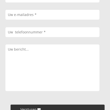
Versturen »