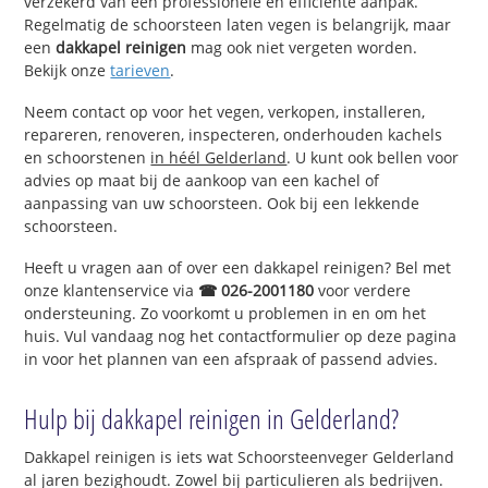
verzekerd van een professionele en efficiënte aanpak.
Regelmatig de schoorsteen laten vegen is belangrijk, maar
een
dakkapel reinigen
mag ook niet vergeten worden.
Bekijk onze
tarieven
.
Neem contact op voor het vegen, verkopen, installeren,
repareren, renoveren, inspecteren, onderhouden kachels
en schoorstenen
in héél Gelderland
. U kunt ook bellen voor
advies op maat bij de aankoop van een kachel of
aanpassing van uw schoorsteen. Ook bij een lekkende
schoorsteen.
Heeft u vragen aan of over een dakkapel reinigen? Bel met
onze klantenservice via
☎ 026-2001180
voor verdere
ondersteuning. Zo voorkomt u problemen in en om het
huis. Vul vandaag nog het contactformulier op deze pagina
in voor het plannen van een afspraak of passend advies.
Hulp bij dakkapel reinigen in Gelderland?
Dakkapel reinigen is iets wat Schoorsteenveger Gelderland
al jaren bezighoudt. Zowel bij particulieren als bedrijven.