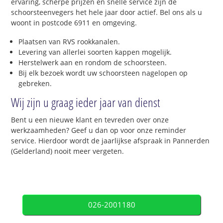
ervaring, scherpe prijzen en snelle service zijn de
schoorsteenvegers het hele jaar door actief. Bel ons als u
woont in postcode 6911 en omgeving.
Plaatsen van RVS rookkanalen.
Levering van allerlei soorten kappen mogelijk.
Herstelwerk aan en rondom de schoorsteen.
Bij elk bezoek wordt uw schoorsteen nagelopen op
gebreken.
Wij zijn u graag ieder jaar van dienst
Bent u een nieuwe klant en tevreden over onze
werkzaamheden? Geef u dan op voor onze reminder
service. Hierdoor wordt de jaarlijkse afspraak in Pannerden
(Gelderland) nooit meer vergeten.
026-2001180