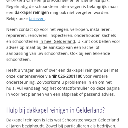
verzekerd van een professionele en efficiënte aanpak.
Regelmatig de schoorsteen laten vegen is belangrijk, maar
een
dakkapel reinigen
mag ook niet vergeten worden.
Bekijk onze
tarieven
.
Neem contact op voor het vegen, verkopen, installeren,
repareren, renoveren, inspecteren, onderhouden kachels
en schoorstenen
in héél Gelderland
. U kunt ook bellen voor
advies op maat bij de aankoop van een kachel of
aanpassing van uw schoorsteen. Ook bij een lekkende
schoorsteen.
Heeft u vragen aan of over een dakkapel reinigen? Bel met
onze klantenservice via
☎ 026-2001180
voor verdere
ondersteuning. Zo voorkomt u problemen in en om het
huis. Vul vandaag nog het contactformulier op deze pagina
in voor het plannen van een afspraak of passend advies.
Hulp bij dakkapel reinigen in Gelderland?
Dakkapel reinigen is iets wat Schoorsteenveger Gelderland
al jaren bezighoudt. Zowel bij particulieren als bedrijven.