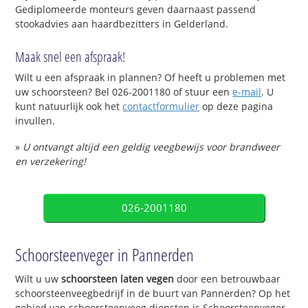
Gediplomeerde monteurs geven daarnaast passend
stookadvies aan haardbezitters in Gelderland.
Maak snel een afspraak!
Wilt u een afspraak in plannen? Of heeft u problemen met
uw schoorsteen? Bel 026-2001180 of stuur een
e-mail
. U
kunt natuurlijk ook het
contactformulier
op deze pagina
invullen.
»
U ontvangt altijd een geldig veegbewijs voor brandweer
en verzekering!
026-2001180
Schoorsteenveger in Pannerden
Wilt u uw
schoorsteen laten vegen
door een betrouwbaar
schoorsteenveegbedrijf in de buurt van Pannerden? Op het
gebied van schoorsteenveeg diensten is Schoorsteenveger