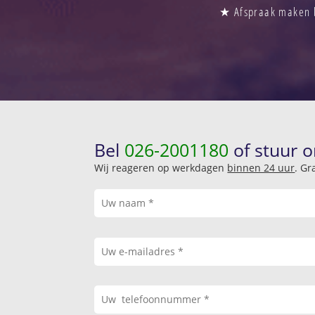
★ Afspraak maken b
Bel
026-2001180
of stuur o
Wij reageren op werkdagen
binnen 24 uur
. Gr