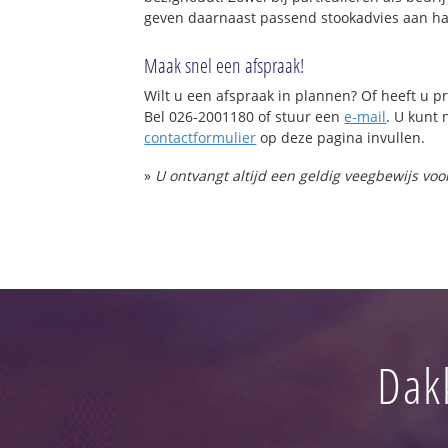
geven daarnaast passend stookadvies aan haa
Maak snel een afspraak!
Wilt u een afspraak in plannen? Of heeft u
Bel 026-2001180 of stuur een
e-mail
. U kunt 
contactformulier
op deze pagina invullen.
»
U ontvangt altijd een geldig veegbewijs vo
Dak