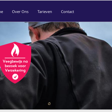
me
Over Ons
Tarieven
Contact