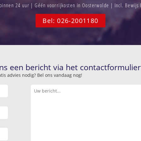
innen 24 uur | Géén voorrijkosten in Oosterwolde | Incl. Bewijs
Bel: 026-2001180
ns een bericht via het contactformulier
atis advies nodig? Bel ons vandaag nog!