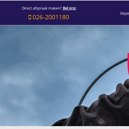
Direct afspraak maken?
Bel ons:
Ho
026-2001180