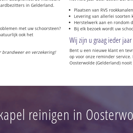
rdbezitters in Gelderland.
Plaatsen van RVS rookkanalen
Levering van allerlei soorten
Herstelwerk aan en rondom d
 problemen met uw schoorsteen?
Bij elk bezoek wordt uw scho
natuurlijk ook het
Wij zijn u graag ieder jaar
Bent u een nieuwe klant en te
or brandweer en verzekering!
op voor onze reminder service. 
Oosterwolde (Gelderland) nooit
kapel reinigen in Oosterwo