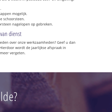
.
 kappen mogelijk.
e schoorsteen.
orsteen nagelopen op gebreken.
 van dienst
vreden over onze werkzaamheden? Geef u dan
Hierdoor wordt de jaarlijkse afspraak in
 meer vergeten.
lde?