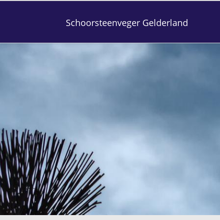
Schoorsteenveger Gelderland