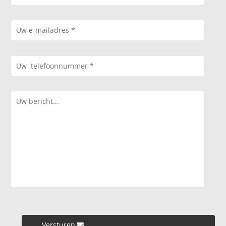
Versturen »