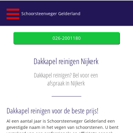
Schoorsteenveger Gelderland
026-2001180
Dakkapel reinigen Nijkerk
Dakkapel reinigen? Bel voor een
afspraak in Nijkerk
Dakkapel reinigen voor de beste prijs!
Al een aantal jaar is Schoorsteenveger Gelderland een
gevestigde naam in het vegen van schoorstenen. U bent