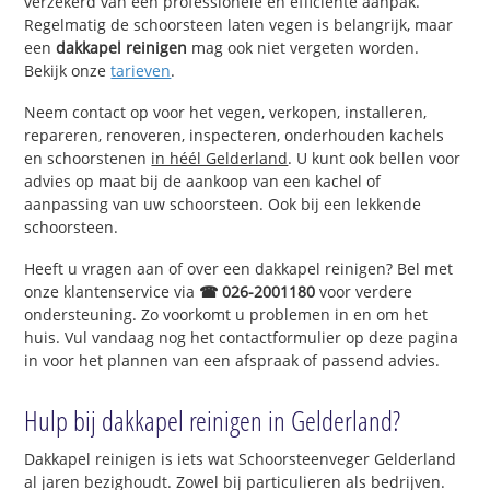
verzekerd van een professionele en efficiënte aanpak.
Regelmatig de schoorsteen laten vegen is belangrijk, maar
een
dakkapel reinigen
mag ook niet vergeten worden.
Bekijk onze
tarieven
.
Neem contact op voor het vegen, verkopen, installeren,
repareren, renoveren, inspecteren, onderhouden kachels
en schoorstenen
in héél Gelderland
. U kunt ook bellen voor
advies op maat bij de aankoop van een kachel of
aanpassing van uw schoorsteen. Ook bij een lekkende
schoorsteen.
Heeft u vragen aan of over een dakkapel reinigen? Bel met
onze klantenservice via
☎ 026-2001180
voor verdere
ondersteuning. Zo voorkomt u problemen in en om het
huis. Vul vandaag nog het contactformulier op deze pagina
in voor het plannen van een afspraak of passend advies.
Hulp bij dakkapel reinigen in Gelderland?
Dakkapel reinigen is iets wat Schoorsteenveger Gelderland
al jaren bezighoudt. Zowel bij particulieren als bedrijven.