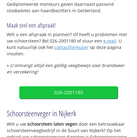
Gediplomeerde monteurs geven daarnaast passend
stookadvies aan haardbezitters in Gelderland.
Maak snel een afspraak!
Wilt u een afspraak in plannen? Of heeft u problemen met
uw schoorsteen? Bel 026-2001180 of stuur een
e-mail
. U
kunt natuurlijk ook het
contactformulier
op deze pagina
invullen.
»
U ontvangt altijd een geldig veegbewijs voor brandweer
en verzekering!
026-2001180
Schoorsteenveger in Nijkerk
Wilt u uw
schoorsteen laten vegen
door een betrouwbaar
schoorsteenveegbedrijf in de buurt van Nijkerk? Op het
gebied van schoorsteenveeg diensten is Schoorsteenveger