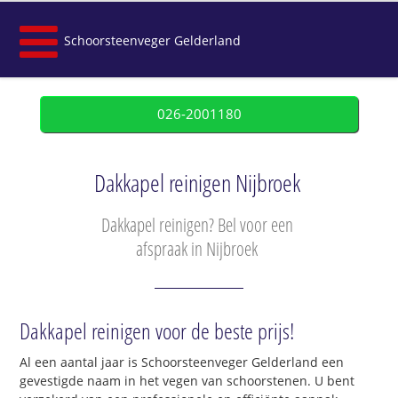
Schoorsteenveger Gelderland
026-2001180
Dakkapel reinigen Nijbroek
Dakkapel reinigen? Bel voor een
afspraak in Nijbroek
Dakkapel reinigen voor de beste prijs!
Al een aantal jaar is Schoorsteenveger Gelderland een
gevestigde naam in het vegen van schoorstenen. U bent