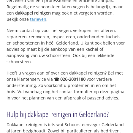
verzekerd van een professionele en efficiënte aanpak.
Regelmatig de schoorsteen laten vegen is belangrijk, maar
een
dakkapel reinigen
mag ook niet vergeten worden.
Bekijk onze
tarieven
.
Neem contact op voor het vegen, verkopen, installeren,
repareren, renoveren, inspecteren, onderhouden kachels
en schoorstenen
in héél Gelderland
. U kunt ook bellen voor
advies op maat bij de aankoop van een kachel of
aanpassing van uw schoorsteen. Ook bij een lekkende
schoorsteen.
Heeft u vragen aan of over een dakkapel reinigen? Bel met
onze klantenservice via
☎ 026-2001180
voor verdere
ondersteuning. Zo voorkomt u problemen in en om het
huis. Vul vandaag nog het contactformulier op deze pagina
in voor het plannen van een afspraak of passend advies.
Hulp bij dakkapel reinigen in Gelderland?
Dakkapel reinigen is iets wat Schoorsteenveger Gelderland
al jaren bezighoudt. Zowel bij particulieren als bedrijven.