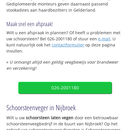
Gediplomeerde monteurs geven daarnaast passend
stookadvies aan haardbezitters in Gelderland.
Maak snel een afspraak!
Wilt u een afspraak in plannen? Of heeft u problemen met
uw schoorsteen? Bel 026-2001180 of stuur een
e-mail
. U
kunt natuurlijk ook het
contactformulier
op deze pagina
invullen.
»
U ontvangt altijd een geldig veegbewijs voor brandweer
en verzekering!
026-2001180
Schoorsteenveger in Nijbroek
Wilt u uw
schoorsteen laten vegen
door een betrouwbaar
schoorsteenveegbedrijf in de buurt van Nijbroek? Op het
gebied van schoorsteenveeg diensten is Schoorsteenveger