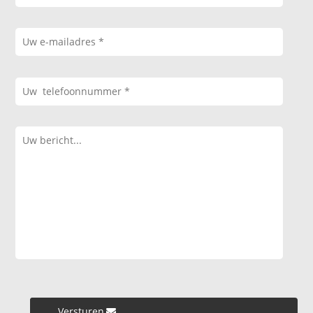
Versturen »