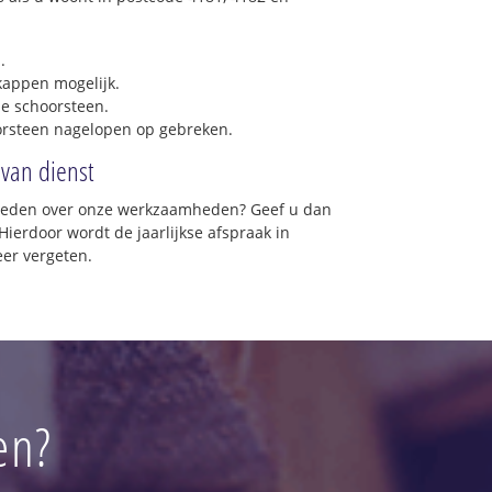
.
 kappen mogelijk.
e schoorsteen.
orsteen nagelopen op gebreken.
 van dienst
vreden over onze werkzaamheden? Geef u dan
Hierdoor wordt de jaarlijkse afspraak in
eer vergeten.
en?