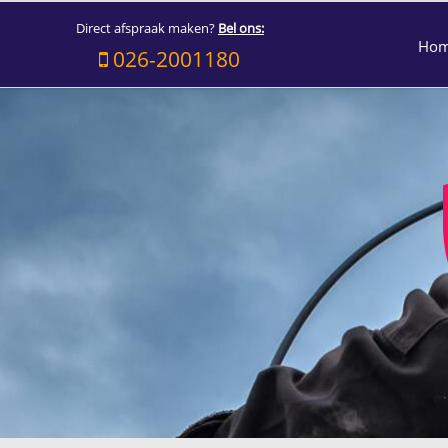
Direct afspraak maken?
Bel ons:
Ho
026-2001180