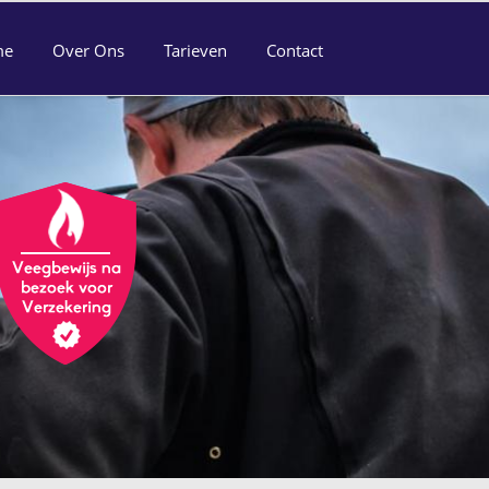
me
Over Ons
Tarieven
Contact