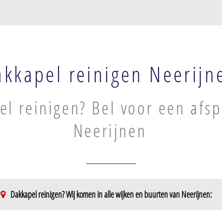
akkapel reinigen Neerijn
l reinigen? Bel voor een afsp
Neerijnen
Dakkapel reinigen? Wij komen in alle wijken en buurten van Neerijnen:
Opijnen