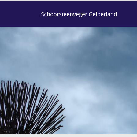
Schoorsteenveger Gelderland