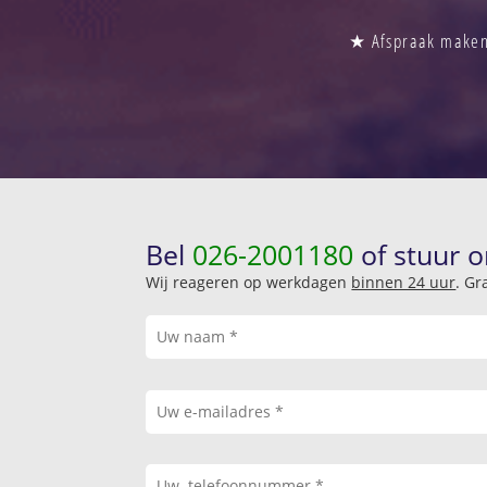
★ Afspraak maken 
Bel
026-2001180
of stuur o
Wij reageren op werkdagen
binnen 24 uur
. Gr