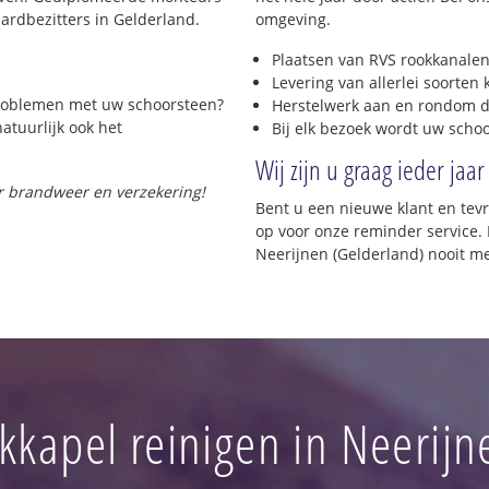
rdbezitters in Gelderland.
omgeving.
Plaatsen van RVS rookkanalen
Levering van allerlei soorten
 problemen met uw schoorsteen?
Herstelwerk aan en rondom d
natuurlijk ook het
Bij elk bezoek wordt uw scho
Wij zijn u graag ieder jaar
or brandweer en verzekering!
Bent u een nieuwe klant en te
op voor onze reminder service. 
Neerijnen (Gelderland) nooit m
kkapel reinigen in Neerijn