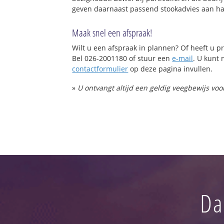
geven daarnaast passend stookadvies aan haa
Maak snel een afspraak!
Wilt u een afspraak in plannen? Of heeft u
Bel 026-2001180 of stuur een
e-mail
. U kunt 
contactformulier
op deze pagina invullen.
»
U ontvangt altijd een geldig veegbewijs vo
Da