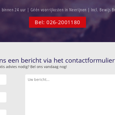
binnen 24 uur | Géén voorrijkosten in Neerijnen | Incl. Bewijs 
Bel: 026-2001180
ns een bericht via het contactformulier
atis advies nodig? Bel ons vandaag nog!