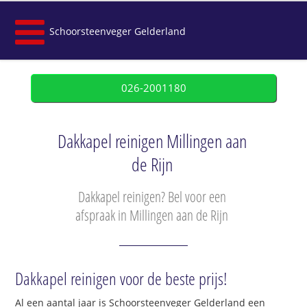
Schoorsteenveger Gelderland
026-2001180
Dakkapel reinigen Millingen aan
de Rijn
Dakkapel reinigen? Bel voor een
afspraak in Millingen aan de Rijn
Dakkapel reinigen voor de beste prijs!
Al een aantal jaar is Schoorsteenveger Gelderland een