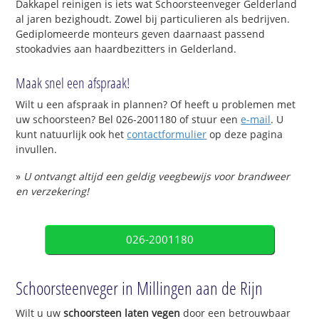
Dakkapel reinigen is iets wat Schoorsteenveger Gelderland
al jaren bezighoudt. Zowel bij particulieren als bedrijven.
Gediplomeerde monteurs geven daarnaast passend
stookadvies aan haardbezitters in Gelderland.
Maak snel een afspraak!
Wilt u een afspraak in plannen? Of heeft u problemen met
uw schoorsteen? Bel 026-2001180 of stuur een
e-mail
. U
kunt natuurlijk ook het
contactformulier
op deze pagina
invullen.
»
U ontvangt altijd een geldig veegbewijs voor brandweer
en verzekering!
026-2001180
Schoorsteenveger in Millingen aan de Rijn
Wilt u uw
schoorsteen laten vegen
door een betrouwbaar