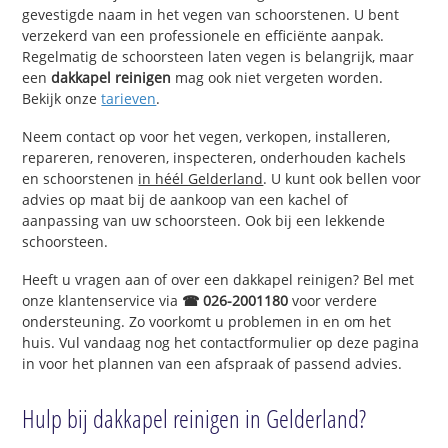
gevestigde naam in het vegen van schoorstenen. U bent
verzekerd van een professionele en efficiënte aanpak.
Regelmatig de schoorsteen laten vegen is belangrijk, maar
een
dakkapel reinigen
mag ook niet vergeten worden.
Bekijk onze
tarieven
.
Neem contact op voor het vegen, verkopen, installeren,
repareren, renoveren, inspecteren, onderhouden kachels
en schoorstenen
in héél Gelderland
. U kunt ook bellen voor
advies op maat bij de aankoop van een kachel of
aanpassing van uw schoorsteen. Ook bij een lekkende
schoorsteen.
Heeft u vragen aan of over een dakkapel reinigen? Bel met
onze klantenservice via
☎ 026-2001180
voor verdere
ondersteuning. Zo voorkomt u problemen in en om het
huis. Vul vandaag nog het contactformulier op deze pagina
in voor het plannen van een afspraak of passend advies.
Hulp bij dakkapel reinigen in Gelderland?