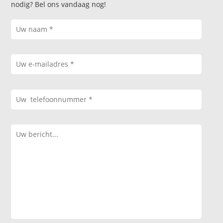
nodig? Bel ons vandaag nog!