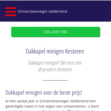
Schoorsteenveger Gelderland
026-2001180
Dakkapel reinigen Kesteren
Dakkapel reinigen? Bel voor een
afspraak in Kesteren
Dakkapel reinigen voor de beste prijs!
Al een aantal jaar is Schoorsteenveger Gelderland een
gevestigde naam in het vegen van schoorstenen. U bent