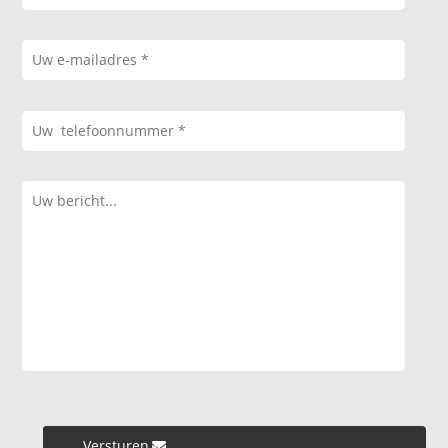
Versturen »