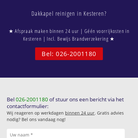
Dakkapel reinigen in Kesteren?
★ Afspraak maken binnen 24 uur | Géén voorrijkosten in
Kesteren | Incl. Bewijs Brandverzekering ★
Bel: 026-2001180
Bel
026-2001180
of stuur ons een bericht via het
contactformulier:
Wij reageren op werkdagen
binnen 24 uur
. Gratis advies
nodig? Bel ons vandaag nog!