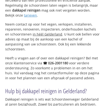
verzekerd van een professionele en efficiënte aanpak.
Regelmatig de schoorsteen laten vegen is belangrijk, maar
een
dakkapel reinigen
mag ook niet vergeten worden.
Bekijk onze
tarieven
.
Neem contact op voor het vegen, verkopen, installeren,
repareren, renoveren, inspecteren, onderhouden kachels
en schoorstenen
in héél Gelderland
. U kunt ook bellen voor
advies op maat bij de aankoop van een kachel of
aanpassing van uw schoorsteen. Ook bij een lekkende
schoorsteen.
Heeft u vragen aan of over een dakkapel reinigen? Bel met
onze klantenservice via
☎ 026-2001180
voor verdere
ondersteuning. Zo voorkomt u problemen in en om het
huis. Vul vandaag nog het contactformulier op deze pagina
in voor het plannen van een afspraak of passend advies.
Hulp bij dakkapel reinigen in Gelderland?
Dakkapel reinigen is iets wat Schoorsteenveger Gelderland
al jaren bezighoudt. Zowel bij particulieren als bedrijven.