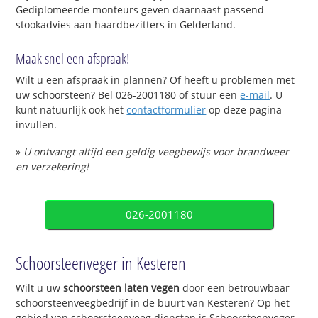
Gediplomeerde monteurs geven daarnaast passend
stookadvies aan haardbezitters in Gelderland.
Maak snel een afspraak!
Wilt u een afspraak in plannen? Of heeft u problemen met
uw schoorsteen? Bel 026-2001180 of stuur een
e-mail
. U
kunt natuurlijk ook het
contactformulier
op deze pagina
invullen.
»
U ontvangt altijd een geldig veegbewijs voor brandweer
en verzekering!
026-2001180
Schoorsteenveger in Kesteren
Wilt u uw
schoorsteen laten vegen
door een betrouwbaar
schoorsteenveegbedrijf in de buurt van Kesteren? Op het
gebied van schoorsteenveeg diensten is Schoorsteenveger