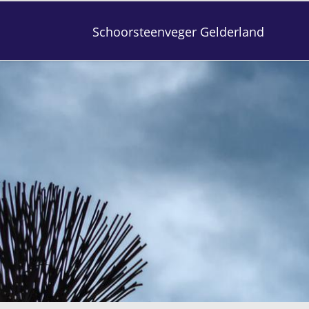
Schoorsteenveger Gelderland