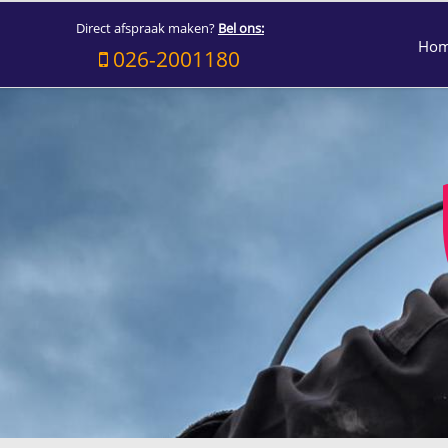
Direct afspraak maken?
Bel ons:
Ho
026-2001180