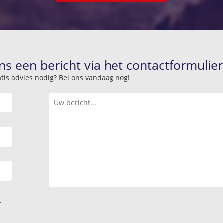
ns een bericht via het contactformulier
atis advies nodig? Bel ons vandaag nog!
.