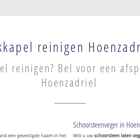
kkapel reinigen Hoenzadr
l reinigen? Bel voor een afsp
Hoenzadriel
Schoorsteenveger in Hoen
land een gevestigde naam in het
Wilt u uw
schoorsteen laten ve