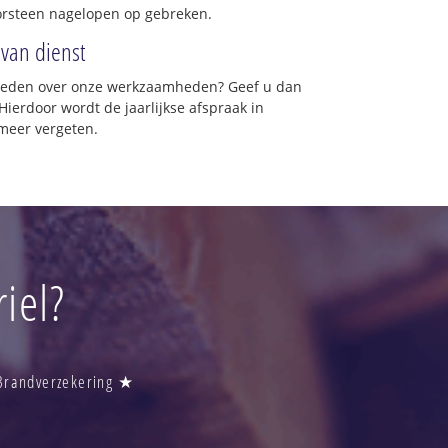
orsteen nagelopen op gebreken.
 van dienst
vreden over onze werkzaamheden? Geef u dan
Hierdoor wordt de jaarlijkse afspraak in
 meer vergeten.
iel?
 Brandverzekering ★