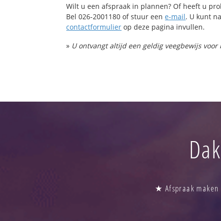
Wilt u een afspraak in plannen? Of heeft u p
Bel 026-2001180 of stuur een
e-mail
. U kunt na
contactformulier
op deze pagina invullen.
»
U ontvangt altijd een geldig veegbewijs voor
Dak
★ Afspraak maken b