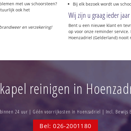
roblemen met uw schoorsteen?
Bij elk bezoek wordt uw scho
tuurlijk ook het
Wij zijn u graag ieder jaar
Bent u een nieuwe klant en te
 brandweer en verzekering!
op voor onze reminder service. 
Hoenzadriel (Gelderland) nooit
kapel reinigen in Hoenzadr
innen 24 uur | Géén voorrijkosten in Hoenzadriel | Incl. Bewijs
Bel: 026-2001180