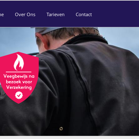
me
Over Ons
Tarieven
Contact