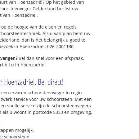
uurt van Hoenzadriel? Op het gebied van
hoorsteenveger Gelderland beslist uw
t van Hoenzadriel.
 op de hoogte van de eisen en regels
hoorsteentechniek. Als u van plan bent uw
elderland, dan is het belangrijk u goed te
 bezoek in Hoenzadriel: 026-2001180
ntvangen?
Bel dan snel voor een afspraak,
t bij u in Hoenzadriel.
 Hoenzadriel. Bel direct!
 een ervaren schoorsteenveger in regio
twerk service voor uw schoorsteen. Met een
 en snelle service zijn de schoorsteenvegers
ons als u woont in postcode 5333 en omgeving.
.
 kappen mogelijk.
e schoorsteen.