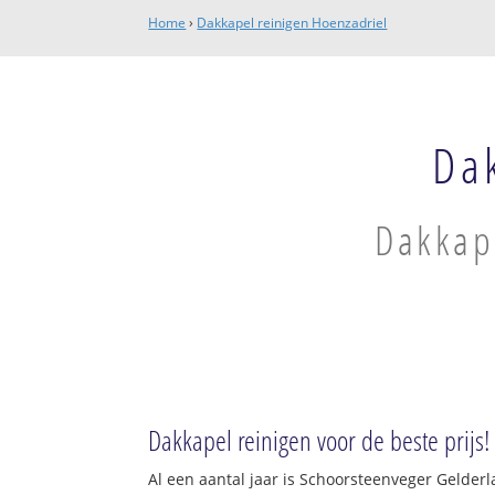
Home
›
Dakkapel reinigen Hoenzadriel
Da
Dakkape
Dakkapel reinigen voor de beste prijs!
Al een aantal jaar is Schoorsteenveger Gelder