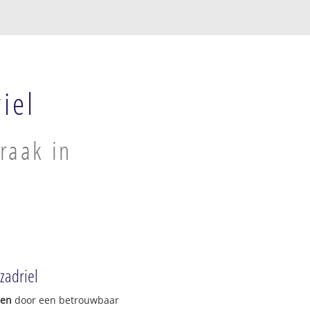
iel
raak in
zadriel
gen
door een betrouwbaar