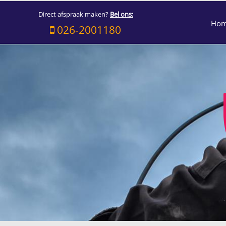
Direct afspraak maken?
Bel ons:
Ho
026-2001180