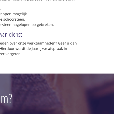
.
 kappen mogelijk.
e schoorsteen.
orsteen nagelopen op gebreken.
 van dienst
vreden over onze werkzaamheden? Geef u dan
Hierdoor wordt de jaarlijkse afspraak in
er vergeten.
um?