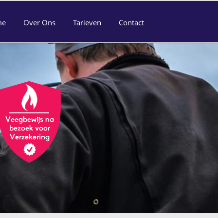
me
Over Ons
Tarieven
Contact