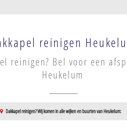
akkapel reinigen Heukel
l reinigen? Bel voor een afsp
Heukelum
Dakkapel reinigen? Wij komen in alle wijken en buurten van Heukelum: