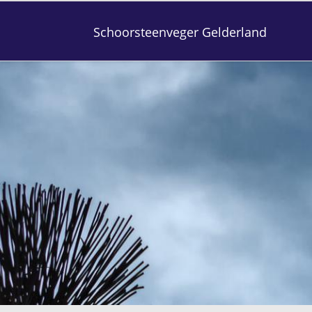
Schoorsteenveger Gelderland