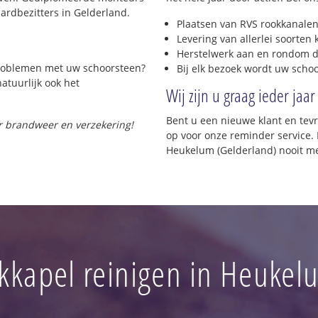
rdbezitters in Gelderland.
Plaatsen van RVS rookkanalen
Levering van allerlei soorten
Herstelwerk aan en rondom d
 problemen met uw schoorsteen?
Bij elk bezoek wordt uw scho
natuurlijk ook het
Wij zijn u graag ieder jaar
Bent u een nieuwe klant en te
or brandweer en verzekering!
op voor onze reminder service. 
Heukelum (Gelderland) nooit me
kkapel reinigen in Heukel