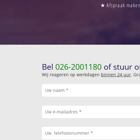
★ Afspraak maken 
Bel
026-2001180
of stuur o
Wij reageren op werkdagen
binnen 24 uur
. Gr