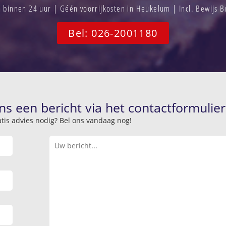
binnen 24 uur | Géén voorrijkosten in Heukelum | Incl. Bewijs 
Bel: 026-2001180
ns een bericht via het contactformulier
atis advies nodig? Bel ons vandaag nog!