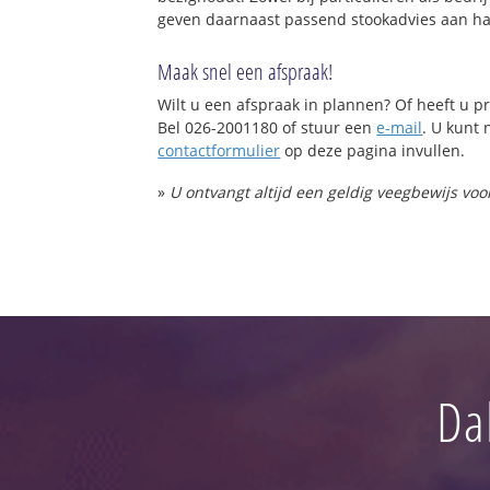
geven daarnaast passend stookadvies aan haa
Maak snel een afspraak!
Wilt u een afspraak in plannen? Of heeft u
Bel 026-2001180 of stuur een
e-mail
. U kunt 
contactformulier
op deze pagina invullen.
»
U ontvangt altijd een geldig veegbewijs vo
Da