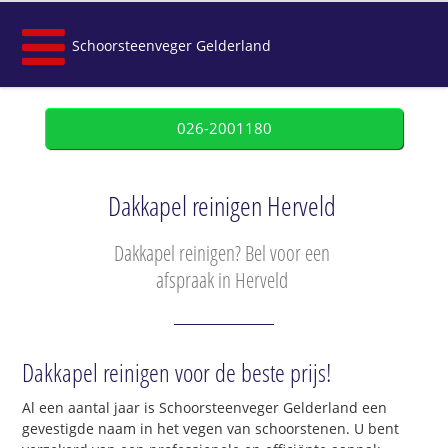
Schoorsteenveger Gelderland
026-2001180
Dakkapel reinigen Herveld
Dakkapel reinigen? Bel voor een
afspraak in Herveld
Dakkapel reinigen voor de beste prijs!
Al een aantal jaar is Schoorsteenveger Gelderland een
gevestigde naam in het vegen van schoorstenen. U bent