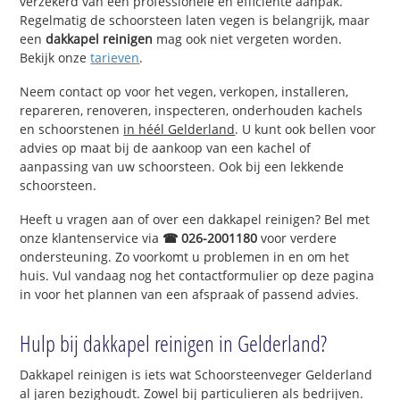
verzekerd van een professionele en efficiënte aanpak.
Regelmatig de schoorsteen laten vegen is belangrijk, maar
een
dakkapel reinigen
mag ook niet vergeten worden.
Bekijk onze
tarieven
.
Neem contact op voor het vegen, verkopen, installeren,
repareren, renoveren, inspecteren, onderhouden kachels
en schoorstenen
in héél Gelderland
. U kunt ook bellen voor
advies op maat bij de aankoop van een kachel of
aanpassing van uw schoorsteen. Ook bij een lekkende
schoorsteen.
Heeft u vragen aan of over een dakkapel reinigen? Bel met
onze klantenservice via
☎ 026-2001180
voor verdere
ondersteuning. Zo voorkomt u problemen in en om het
huis. Vul vandaag nog het contactformulier op deze pagina
in voor het plannen van een afspraak of passend advies.
Hulp bij dakkapel reinigen in Gelderland?
Dakkapel reinigen is iets wat Schoorsteenveger Gelderland
al jaren bezighoudt. Zowel bij particulieren als bedrijven.