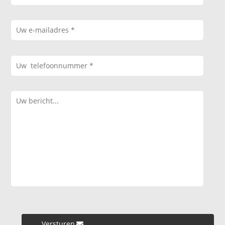
Versturen »