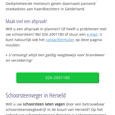
Gediplomeerde monteurs geven daarnaast passend
stookadvies aan haardbezitters in Gelderland.
Maak snel een afspraak!
Wilt u een afspraak in plannen? Of heeft u problemen met
uw schoorsteen? Bel 026-2001180 of stuur een
e-mail
. U
kunt natuurlijk ook het
contactformulier
op deze pagina
invullen.
»
U ontvangt altijd een geldig veegbewijs voor brandweer
en verzekering!
026-2001180
Schoorsteenveger in Herveld
Wilt u uw
schoorsteen laten vegen
door een betrouwbaar
schoorsteenveegbedrijf in de buurt van Herveld? Op het
gebied van schoorsteenveeg diensten is Schoorsteenveger