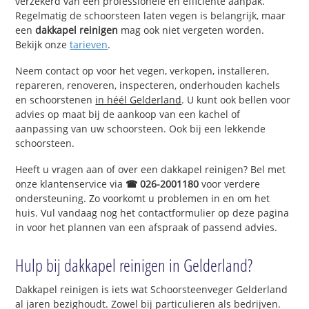
verzekerd van een professionele en efficiënte aanpak.
Regelmatig de schoorsteen laten vegen is belangrijk, maar
een
dakkapel reinigen
mag ook niet vergeten worden.
Bekijk onze
tarieven
.
Neem contact op voor het vegen, verkopen, installeren,
repareren, renoveren, inspecteren, onderhouden kachels
en schoorstenen
in héél Gelderland
. U kunt ook bellen voor
advies op maat bij de aankoop van een kachel of
aanpassing van uw schoorsteen. Ook bij een lekkende
schoorsteen.
Heeft u vragen aan of over een dakkapel reinigen? Bel met
onze klantenservice via
☎ 026-2001180
voor verdere
ondersteuning. Zo voorkomt u problemen in en om het
huis. Vul vandaag nog het contactformulier op deze pagina
in voor het plannen van een afspraak of passend advies.
Hulp bij dakkapel reinigen in Gelderland?
Dakkapel reinigen is iets wat Schoorsteenveger Gelderland
al jaren bezighoudt. Zowel bij particulieren als bedrijven.