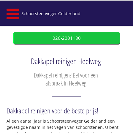
Schoorsteenveger Gelderland
026-2001180
Dakkapel reinigen Heelweg
Dakkapel reinigen? Bel voor een
afspraak in Heelweg
Dakkapel reinigen voor de beste prijs!
Al een aantal jaar is Schoorsteenveger Gelderland een
gevestigde naam in het vegen van schoorstenen. U bent