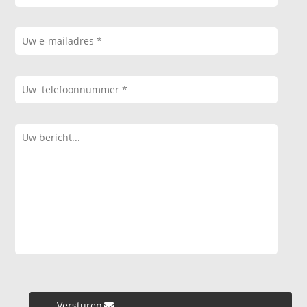
Versturen »