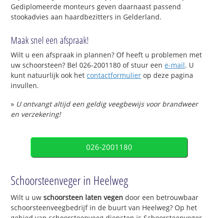
Gediplomeerde monteurs geven daarnaast passend
stookadvies aan haardbezitters in Gelderland.
Maak snel een afspraak!
Wilt u een afspraak in plannen? Of heeft u problemen met
uw schoorsteen? Bel 026-2001180 of stuur een
e-mail
. U
kunt natuurlijk ook het
contactformulier
op deze pagina
invullen.
»
U ontvangt altijd een geldig veegbewijs voor brandweer
en verzekering!
026-2001180
Schoorsteenveger in Heelweg
Wilt u uw
schoorsteen laten vegen
door een betrouwbaar
schoorsteenveegbedrijf in de buurt van Heelweg? Op het
gebied van schoorsteenveeg diensten is Schoorsteenveger