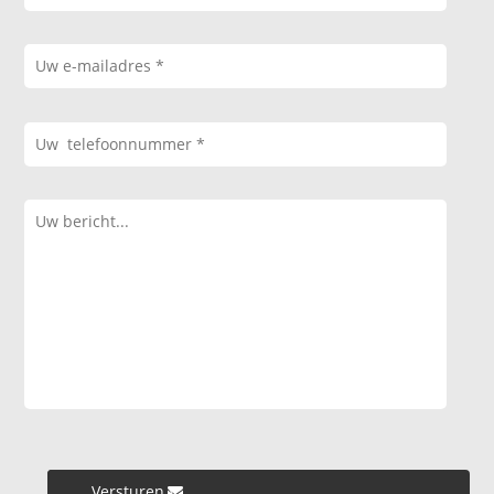
Versturen »