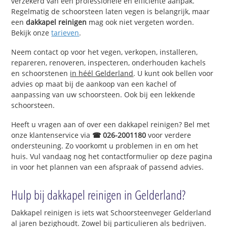
verzekerd van een professionele en efficiënte aanpak.
Regelmatig de schoorsteen laten vegen is belangrijk, maar
een
dakkapel reinigen
mag ook niet vergeten worden.
Bekijk onze
tarieven
.
Neem contact op voor het vegen, verkopen, installeren,
repareren, renoveren, inspecteren, onderhouden kachels
en schoorstenen
in héél Gelderland
. U kunt ook bellen voor
advies op maat bij de aankoop van een kachel of
aanpassing van uw schoorsteen. Ook bij een lekkende
schoorsteen.
Heeft u vragen aan of over een dakkapel reinigen? Bel met
onze klantenservice via
☎ 026-2001180
voor verdere
ondersteuning. Zo voorkomt u problemen in en om het
huis. Vul vandaag nog het contactformulier op deze pagina
in voor het plannen van een afspraak of passend advies.
Hulp bij dakkapel reinigen in Gelderland?
Dakkapel reinigen is iets wat Schoorsteenveger Gelderland
al jaren bezighoudt. Zowel bij particulieren als bedrijven.