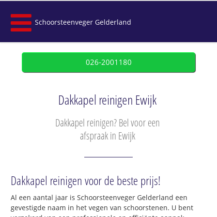
Schoorsteenveger Gelderland
026-2001180
Dakkapel reinigen Ewijk
Dakkapel reinigen? Bel voor een
afspraak in Ewijk
Dakkapel reinigen voor de beste prijs!
Al een aantal jaar is Schoorsteenveger Gelderland een
gevestigde naam in het vegen van schoorstenen. U bent