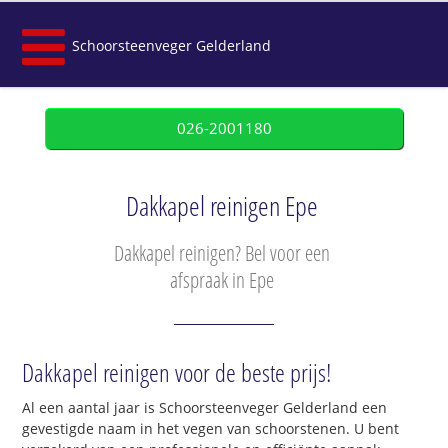
Schoorsteenveger Gelderland
026-2001180
Dakkapel reinigen Epe
Dakkapel reinigen? Bel voor een
afspraak in Epe
Dakkapel reinigen voor de beste prijs!
Al een aantal jaar is Schoorsteenveger Gelderland een
gevestigde naam in het vegen van schoorstenen. U bent