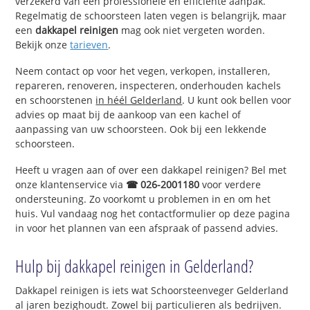
verzekerd van een professionele en efficiënte aanpak.
Regelmatig de schoorsteen laten vegen is belangrijk, maar
een
dakkapel reinigen
mag ook niet vergeten worden.
Bekijk onze
tarieven
.
Neem contact op voor het vegen, verkopen, installeren,
repareren, renoveren, inspecteren, onderhouden kachels
en schoorstenen
in héél Gelderland
. U kunt ook bellen voor
advies op maat bij de aankoop van een kachel of
aanpassing van uw schoorsteen. Ook bij een lekkende
schoorsteen.
Heeft u vragen aan of over een dakkapel reinigen? Bel met
onze klantenservice via
☎ 026-2001180
voor verdere
ondersteuning. Zo voorkomt u problemen in en om het
huis. Vul vandaag nog het contactformulier op deze pagina
in voor het plannen van een afspraak of passend advies.
Hulp bij dakkapel reinigen in Gelderland?
Dakkapel reinigen is iets wat Schoorsteenveger Gelderland
al jaren bezighoudt. Zowel bij particulieren als bedrijven.