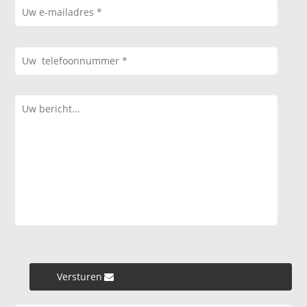
Versturen »