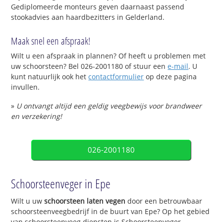
Gediplomeerde monteurs geven daarnaast passend
stookadvies aan haardbezitters in Gelderland.
Maak snel een afspraak!
Wilt u een afspraak in plannen? Of heeft u problemen met
uw schoorsteen? Bel 026-2001180 of stuur een
e-mail
. U
kunt natuurlijk ook het
contactformulier
op deze pagina
invullen.
»
U ontvangt altijd een geldig veegbewijs voor brandweer
en verzekering!
026-2001180
Schoorsteenveger in Epe
Wilt u uw
schoorsteen laten vegen
door een betrouwbaar
schoorsteenveegbedrijf in de buurt van Epe? Op het gebied
van schoorsteenveeg diensten is Schoorsteenveger