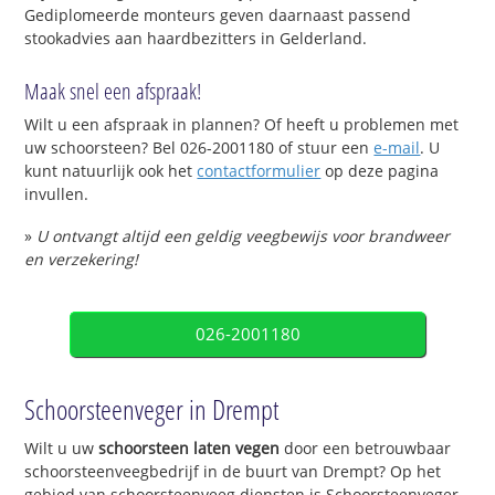
Gediplomeerde monteurs geven daarnaast passend
stookadvies aan haardbezitters in Gelderland.
Maak snel een afspraak!
Wilt u een afspraak in plannen? Of heeft u problemen met
uw schoorsteen? Bel 026-2001180 of stuur een
e-mail
. U
kunt natuurlijk ook het
contactformulier
op deze pagina
invullen.
»
U ontvangt altijd een geldig veegbewijs voor brandweer
en verzekering!
026-2001180
Schoorsteenveger in Drempt
Wilt u uw
schoorsteen laten vegen
door een betrouwbaar
schoorsteenveegbedrijf in de buurt van Drempt? Op het
gebied van schoorsteenveeg diensten is Schoorsteenveger