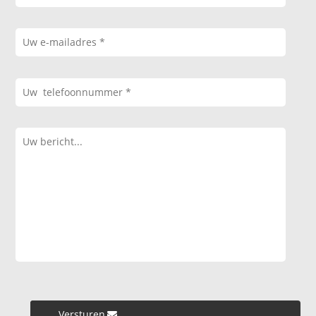
Versturen »