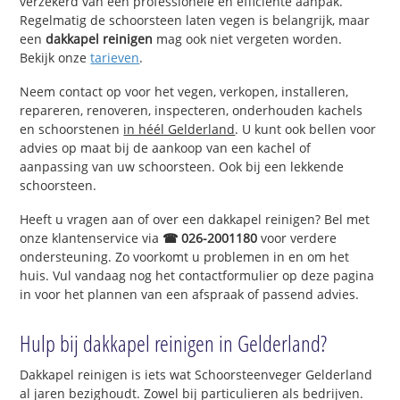
verzekerd van een professionele en efficiënte aanpak.
Regelmatig de schoorsteen laten vegen is belangrijk, maar
een
dakkapel reinigen
mag ook niet vergeten worden.
Bekijk onze
tarieven
.
Neem contact op voor het vegen, verkopen, installeren,
repareren, renoveren, inspecteren, onderhouden kachels
en schoorstenen
in héél Gelderland
. U kunt ook bellen voor
advies op maat bij de aankoop van een kachel of
aanpassing van uw schoorsteen. Ook bij een lekkende
schoorsteen.
Heeft u vragen aan of over een dakkapel reinigen? Bel met
onze klantenservice via
☎ 026-2001180
voor verdere
ondersteuning. Zo voorkomt u problemen in en om het
huis. Vul vandaag nog het contactformulier op deze pagina
in voor het plannen van een afspraak of passend advies.
Hulp bij dakkapel reinigen in Gelderland?
Dakkapel reinigen is iets wat Schoorsteenveger Gelderland
al jaren bezighoudt. Zowel bij particulieren als bedrijven.