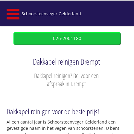
Schoorsteenveger Gelderland
026-2001180
Dakkapel reinigen Drempt
Dakkapel reinigen? Bel voor een
afspraak in Drempt
Dakkapel reinigen voor de beste prijs!
Al een aantal jaar is Schoorsteenveger Gelderland een
gevestigde naam in het vegen van schoorstenen. U bent