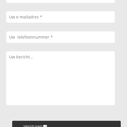
Versturen »