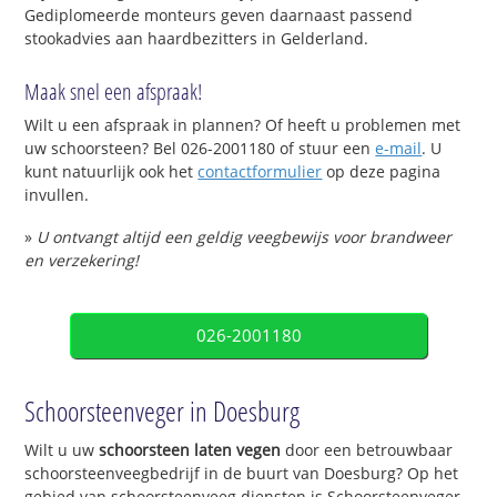
Gediplomeerde monteurs geven daarnaast passend
stookadvies aan haardbezitters in Gelderland.
Maak snel een afspraak!
Wilt u een afspraak in plannen? Of heeft u problemen met
uw schoorsteen? Bel 026-2001180 of stuur een
e-mail
. U
kunt natuurlijk ook het
contactformulier
op deze pagina
invullen.
»
U ontvangt altijd een geldig veegbewijs voor brandweer
en verzekering!
026-2001180
Schoorsteenveger in Doesburg
Wilt u uw
schoorsteen laten vegen
door een betrouwbaar
schoorsteenveegbedrijf in de buurt van Doesburg? Op het
gebied van schoorsteenveeg diensten is Schoorsteenveger