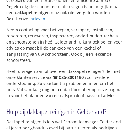
verzekerd van een professionele en efficiënte aanpak.
Regelmatig de schoorsteen laten vegen is belangrijk, maar
een
dakkapel reinigen
mag ook niet vergeten worden.
Bekijk onze
tarieven
.
Neem contact op voor het vegen, verkopen, installeren,
repareren, renoveren, inspecteren, onderhouden kachels
en schoorstenen
in héél Gelderland
. U kunt ook bellen voor
advies op maat bij de aankoop van een kachel of
aanpassing van uw schoorsteen. Ook bij een lekkende
schoorsteen.
Heeft u vragen aan of over een dakkapel reinigen? Bel met
onze klantenservice via
☎ 026-2001180
voor verdere
ondersteuning. Zo voorkomt u problemen in en om het
huis. Vul vandaag nog het contactformulier op deze pagina
in voor het plannen van een afspraak of passend advies.
Hulp bij dakkapel reinigen in Gelderland?
Dakkapel reinigen is iets wat Schoorsteenveger Gelderland
al jaren bezighoudt. Zowel bij particulieren als bedrijven.