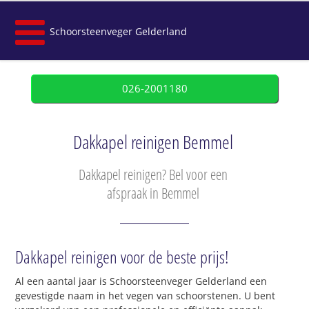
Schoorsteenveger Gelderland
026-2001180
Dakkapel reinigen Bemmel
Dakkapel reinigen? Bel voor een
afspraak in Bemmel
Dakkapel reinigen voor de beste prijs!
Al een aantal jaar is Schoorsteenveger Gelderland een
gevestigde naam in het vegen van schoorstenen. U bent