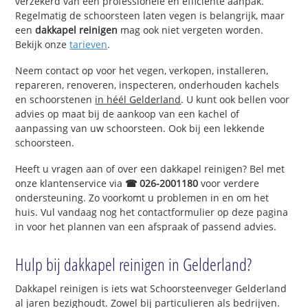
verzekerd van een professionele en efficiënte aanpak.
Regelmatig de schoorsteen laten vegen is belangrijk, maar
een
dakkapel reinigen
mag ook niet vergeten worden.
Bekijk onze
tarieven
.
Neem contact op voor het vegen, verkopen, installeren,
repareren, renoveren, inspecteren, onderhouden kachels
en schoorstenen
in héél Gelderland
. U kunt ook bellen voor
advies op maat bij de aankoop van een kachel of
aanpassing van uw schoorsteen. Ook bij een lekkende
schoorsteen.
Heeft u vragen aan of over een dakkapel reinigen? Bel met
onze klantenservice via
☎ 026-2001180
voor verdere
ondersteuning. Zo voorkomt u problemen in en om het
huis. Vul vandaag nog het contactformulier op deze pagina
in voor het plannen van een afspraak of passend advies.
Hulp bij dakkapel reinigen in Gelderland?
Dakkapel reinigen is iets wat Schoorsteenveger Gelderland
al jaren bezighoudt. Zowel bij particulieren als bedrijven.