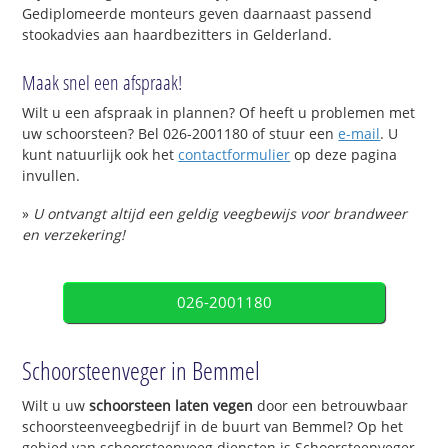
Gediplomeerde monteurs geven daarnaast passend
stookadvies aan haardbezitters in Gelderland.
Maak snel een afspraak!
Wilt u een afspraak in plannen? Of heeft u problemen met
uw schoorsteen? Bel 026-2001180 of stuur een
e-mail
. U
kunt natuurlijk ook het
contactformulier
op deze pagina
invullen.
»
U ontvangt altijd een geldig veegbewijs voor brandweer
en verzekering!
026-2001180
Schoorsteenveger in Bemmel
Wilt u uw
schoorsteen laten vegen
door een betrouwbaar
schoorsteenveegbedrijf in de buurt van Bemmel? Op het
gebied van schoorsteenveeg diensten is Schoorsteenveger