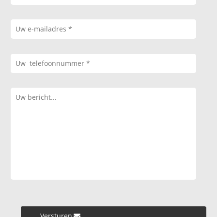
Versturen »