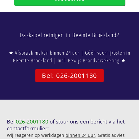
Dakkapel reinigen in Beemte Broekland?
★ Afspraak maken binnen 24 uur | Géén voorrijkosten in
Beemte Broekland | Incl. Bewijs Brandverzekering ★
Bel: 026-2001180
Bel
026-2001180
of stuur ons een bericht via het
contactformulier:
Wij reageren op werkdagen
binnen 24 uur
. Gratis advies