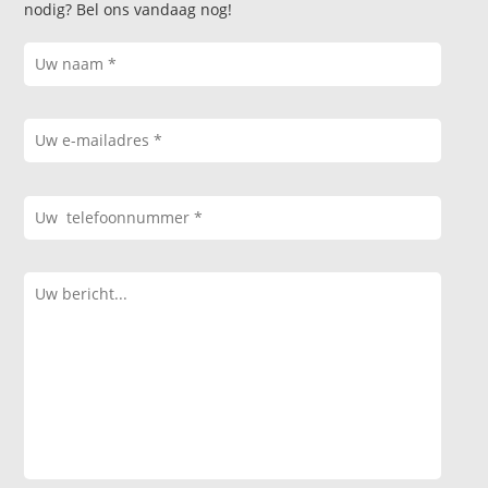
nodig? Bel ons vandaag nog!