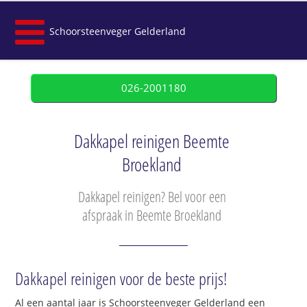
Schoorsteenveger Gelderland
026-2001180
Dakkapel reinigen Beemte
Broekland
Dakkapel reinigen? Bel voor een
afspraak in Beemte Broekland
Dakkapel reinigen voor de beste prijs!
Al een aantal jaar is Schoorsteenveger Gelderland een