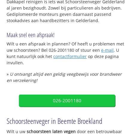
Dakkapel reinigen is iets wat Schoorsteenveger Gelderland
al jaren bezighoudt. Zowel bij particulieren als bedrijven.
Gediplomeerde monteurs geven daarnaast passend
stookadvies aan haardbezitters in Gelderland.
Maak snel een afspraak!
Wilt u een afspraak in plannen? Of heeft u problemen met
uw schoorsteen? Bel 026-2001180 of stuur een
e-mail
. U
kunt natuurlijk ook het
contactformulier
op deze pagina
invullen.
»
U ontvangt altijd een geldig veegbewijs voor brandweer
en verzekering!
026-2001180
Schoorsteenveger in Beemte Broekland
Wilt u uw
schoorsteen laten vegen
door een betrouwbaar