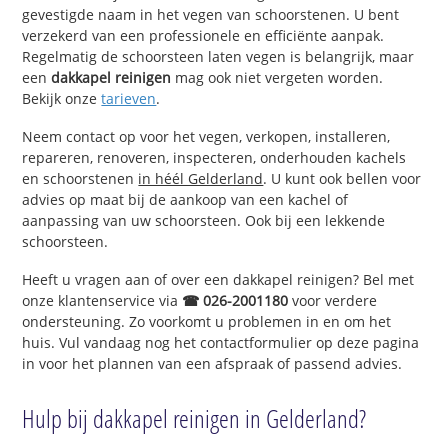
gevestigde naam in het vegen van schoorstenen. U bent
verzekerd van een professionele en efficiënte aanpak.
Regelmatig de schoorsteen laten vegen is belangrijk, maar
een
dakkapel reinigen
mag ook niet vergeten worden.
Bekijk onze
tarieven
.
Neem contact op voor het vegen, verkopen, installeren,
repareren, renoveren, inspecteren, onderhouden kachels
en schoorstenen
in héél Gelderland
. U kunt ook bellen voor
advies op maat bij de aankoop van een kachel of
aanpassing van uw schoorsteen. Ook bij een lekkende
schoorsteen.
Heeft u vragen aan of over een dakkapel reinigen? Bel met
onze klantenservice via
☎ 026-2001180
voor verdere
ondersteuning. Zo voorkomt u problemen in en om het
huis. Vul vandaag nog het contactformulier op deze pagina
in voor het plannen van een afspraak of passend advies.
Hulp bij dakkapel reinigen in Gelderland?