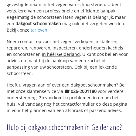
gevestigde naam in het vegen van schoorstenen. U bent
verzekerd van een professionele en efficiënte aanpak.
Regelmatig de schoorsteen laten vegen is belangrijk, maar
een
dakgoot schoonmaken
mag ook niet vergeten worden.
Bekijk onze
tarieven
.
Neem contact op voor het vegen, verkopen, installeren,
repareren, renoveren, inspecteren, onderhouden kachels
en schoorstenen
in héél Gelderland
. U kunt ook bellen voor
advies op maat bij de aankoop van een kachel of
aanpassing van uw schoorsteen. Ook bij een lekkende
schoorsteen.
Heeft u vragen aan of over een dakgoot schoonmaken? Bel
met onze klantenservice via
☎ 026-2001180
voor verdere
ondersteuning. Zo voorkomt u problemen in en om het
huis. Vul vandaag nog het contactformulier op deze pagina
in voor het plannen van een afspraak of passend advies.
Hulp bij dakgoot schoonmaken in Gelderland?