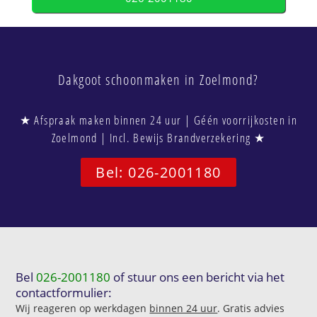
Dakgoot schoonmaken in Zoelmond?
★ Afspraak maken binnen 24 uur | Géén voorrijkosten in
Zoelmond | Incl. Bewijs Brandverzekering ★
Bel: 026-2001180
Bel
026-2001180
of stuur ons een bericht via het
contactformulier:
Wij reageren op werkdagen
binnen 24 uur
. Gratis advies