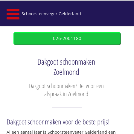
Schoorsteenveger Gelderland
026-2001180
Dakgoot schoonmaken
Zoelmond
Dakgoot schoonmaken? Bel voor een
afspraak in Zoelmond
Dakgoot schoonmaken voor de beste prijs!
Al een aantal jaar is Schoorsteenveger Gelderland een