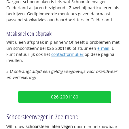
Dakgoot schoonmaken is iets wat Schoorsteenveger
Gelderland al jaren bezighoudt. Zowel bij particulieren als
bedrijven. Gediplomeerde monteurs geven daarnaast
passend stookadvies aan haardbezitters in Gelderland.
Maak snel een afspraak!
Wilt u een afspraak in plannen? Of heeft u problemen met
uw schoorsteen? Bel 026-2001180 of stuur een
e-mail
. U
kunt natuurlijk ook het
contactformulier
op deze pagina
invullen.
»
U ontvangt altijd een geldig veegbewijs voor brandweer
en verzekering!
026-2001180
Schoorsteenveger in Zoelmond
Wilt u uw
schoorsteen laten vegen
door een betrouwbaar