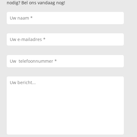
nodig? Bel ons vandaag nog!