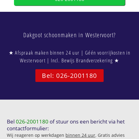
Dakgoot schoonmaken in Westervoort?
★ Afspraak maken binnen 24 uur | Géén voorrijkosten in
Westervoort | Incl. Bewijs Brandverzekering ★
Bel: 026-2001180
Bel
026-2001180
of stuur ons een bericht via het
contactformulier:
Wij reageren op werkdagen
binnen 24 uur
. Gratis advies