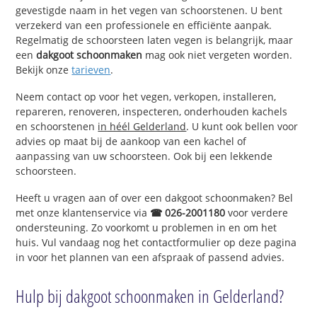
gevestigde naam in het vegen van schoorstenen. U bent
verzekerd van een professionele en efficiënte aanpak.
Regelmatig de schoorsteen laten vegen is belangrijk, maar
een
dakgoot schoonmaken
mag ook niet vergeten worden.
Bekijk onze
tarieven
.
Neem contact op voor het vegen, verkopen, installeren,
repareren, renoveren, inspecteren, onderhouden kachels
en schoorstenen
in héél Gelderland
. U kunt ook bellen voor
advies op maat bij de aankoop van een kachel of
aanpassing van uw schoorsteen. Ook bij een lekkende
schoorsteen.
Heeft u vragen aan of over een dakgoot schoonmaken? Bel
met onze klantenservice via
☎ 026-2001180
voor verdere
ondersteuning. Zo voorkomt u problemen in en om het
huis. Vul vandaag nog het contactformulier op deze pagina
in voor het plannen van een afspraak of passend advies.
Hulp bij dakgoot schoonmaken in Gelderland?