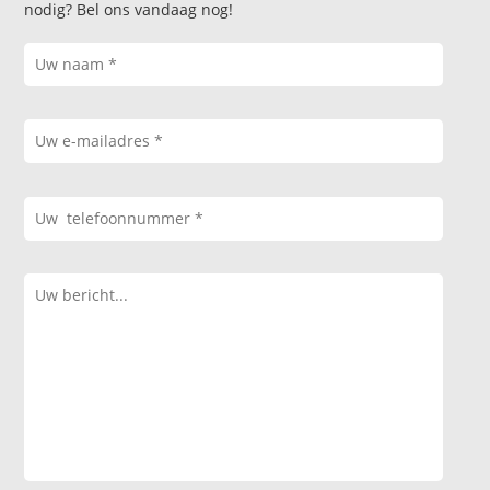
nodig? Bel ons vandaag nog!