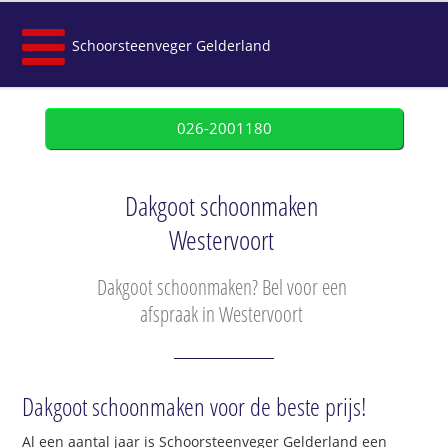
Schoorsteenveger Gelderland
026-2001180
Dakgoot schoonmaken
Westervoort
Dakgoot schoonmaken? Bel voor een
afspraak in Westervoort
Dakgoot schoonmaken voor de beste prijs!
Al een aantal jaar is Schoorsteenveger Gelderland een