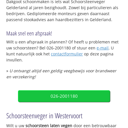
Dakgoot schoonmaken is iets wat Schoorsteenveger
Gelderland al jaren bezighoudt. Zowel bij particulieren als
bedrijven. Gediplomeerde monteurs geven daarnaast
passend stookadvies aan haardbezitters in Gelderland.
Maak snel een afspraak!
Wilt u een afspraak in plannen? Of heeft u problemen met
uw schoorsteen? Bel 026-2001180 of stuur een
e-mail
. U
kunt natuurlijk ook het
contactformulier
op deze pagina
invullen.
»
U ontvangt altijd een geldig veegbewijs voor brandweer
en verzekering!
026-2001180
Schoorsteenveger in Westervoort
Wilt u uw
schoorsteen laten vegen
door een betrouwbaar