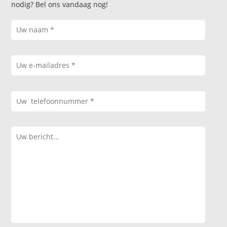
nodig? Bel ons vandaag nog!