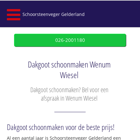
Schoorsteenveger Gelderland
026-2001180
Dakgoot schoonmaken Wenum
Wiesel
Dakgoot schoonmaken? Bel voor een
afspraak in Wenum Wiesel
Dakgoot schoonmaken voor de beste prijs!
Al een aantal jaar is Schoorsteenveger Gelderland een