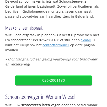
Dakgoot schoonmaken is iets wat Schoorsteenveger
Gelderland al jaren bezighoudt. Zowel bij particulieren als
bedrijven. Gediplomeerde monteurs geven daarnaast
passend stookadvies aan haardbezitters in Gelderland.
Maak snel een afspraak!
Wilt u een afspraak in plannen? Of heeft u problemen met
uw schoorsteen? Bel 026-2001180 of stuur een
e-mail
. U
kunt natuurlijk ook het
contactformulier
op deze pagina
invullen.
»
U ontvangt altijd een geldig veegbewijs voor brandweer
en verzekering!
026-2001180
Schoorsteenveger in Wenum Wiesel
Wilt u uw
schoorsteen laten vegen
door een betrouwbaar