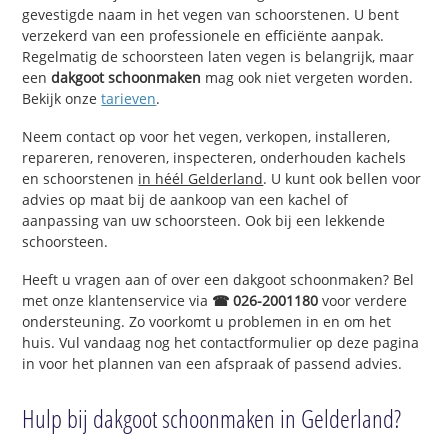
gevestigde naam in het vegen van schoorstenen. U bent
verzekerd van een professionele en efficiënte aanpak.
Regelmatig de schoorsteen laten vegen is belangrijk, maar
een
dakgoot schoonmaken
mag ook niet vergeten worden.
Bekijk onze
tarieven
.
Neem contact op voor het vegen, verkopen, installeren,
repareren, renoveren, inspecteren, onderhouden kachels
en schoorstenen
in héél Gelderland
. U kunt ook bellen voor
advies op maat bij de aankoop van een kachel of
aanpassing van uw schoorsteen. Ook bij een lekkende
schoorsteen.
Heeft u vragen aan of over een dakgoot schoonmaken? Bel
met onze klantenservice via
☎ 026-2001180
voor verdere
ondersteuning. Zo voorkomt u problemen in en om het
huis. Vul vandaag nog het contactformulier op deze pagina
in voor het plannen van een afspraak of passend advies.
Hulp bij dakgoot schoonmaken in Gelderland?