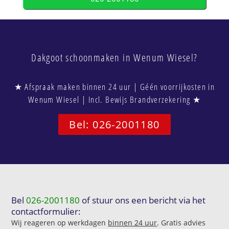
Dakgoot schoonmaken in Wenum Wiesel?
★ Afspraak maken binnen 24 uur | Géén voorrijkosten in
Wenum Wiesel | Incl. Bewijs Brandverzekering ★
Bel: 026-2001180
Bel
026-2001180
of stuur ons een bericht via het
contactformulier:
Wij reageren op werkdagen
binnen 24 uur
. Gratis advies