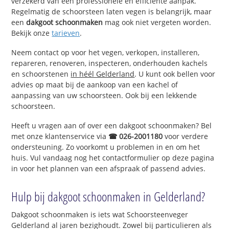
verzekerd van een professionele en efficiënte aanpak.
Regelmatig de schoorsteen laten vegen is belangrijk, maar
een
dakgoot schoonmaken
mag ook niet vergeten worden.
Bekijk onze
tarieven
.
Neem contact op voor het vegen, verkopen, installeren,
repareren, renoveren, inspecteren, onderhouden kachels
en schoorstenen
in héél Gelderland
. U kunt ook bellen voor
advies op maat bij de aankoop van een kachel of
aanpassing van uw schoorsteen. Ook bij een lekkende
schoorsteen.
Heeft u vragen aan of over een dakgoot schoonmaken? Bel
met onze klantenservice via
☎ 026-2001180
voor verdere
ondersteuning. Zo voorkomt u problemen in en om het
huis. Vul vandaag nog het contactformulier op deze pagina
in voor het plannen van een afspraak of passend advies.
Hulp bij dakgoot schoonmaken in Gelderland?
Dakgoot schoonmaken is iets wat Schoorsteenveger
Gelderland al jaren bezighoudt. Zowel bij particulieren als