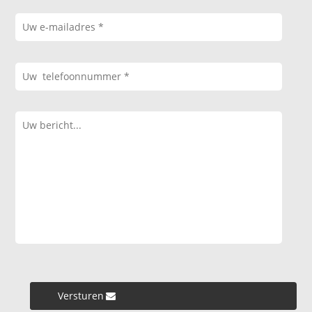
Versturen »