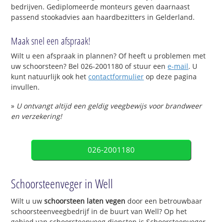
bedrijven. Gediplomeerde monteurs geven daarnaast
passend stookadvies aan haardbezitters in Gelderland.
Maak snel een afspraak!
Wilt u een afspraak in plannen? Of heeft u problemen met
uw schoorsteen? Bel 026-2001180 of stuur een
e-mail
. U
kunt natuurlijk ook het
contactformulier
op deze pagina
invullen.
»
U ontvangt altijd een geldig veegbewijs voor brandweer
en verzekering!
026-2001180
Schoorsteenveger in Well
Wilt u uw
schoorsteen laten vegen
door een betrouwbaar
schoorsteenveegbedrijf in de buurt van Well? Op het
gebied van schoorsteenveeg diensten is Schoorsteenveger