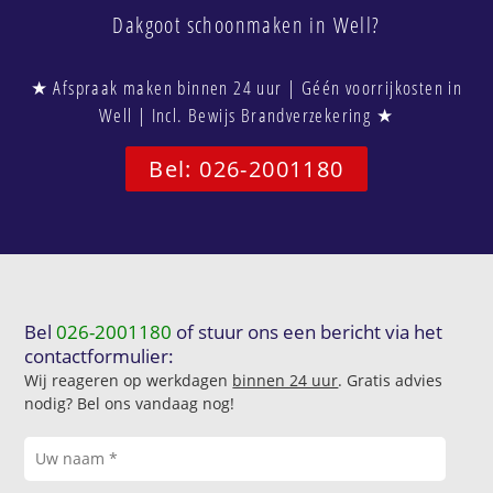
Dakgoot schoonmaken in Well?
★ Afspraak maken binnen 24 uur | Géén voorrijkosten in
Well | Incl. Bewijs Brandverzekering ★
Bel: 026-2001180
Bel
026-2001180
of stuur ons een bericht via het
contactformulier:
Wij reageren op werkdagen
binnen 24 uur
. Gratis advies
nodig? Bel ons vandaag nog!