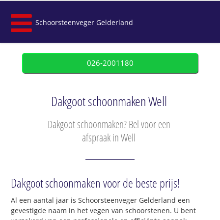
Schoorsteenveger Gelderland
026-2001180
Dakgoot schoonmaken Well
Dakgoot schoonmaken? Bel voor een
afspraak in Well
Dakgoot schoonmaken voor de beste prijs!
Al een aantal jaar is Schoorsteenveger Gelderland een
gevestigde naam in het vegen van schoorstenen. U bent