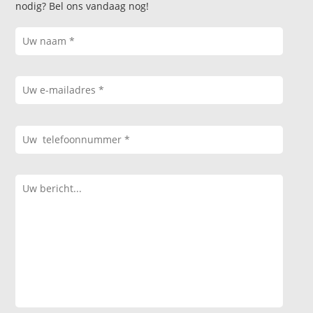
nodig? Bel ons vandaag nog!