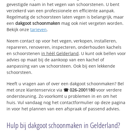
gevestigde naam in het vegen van schoorstenen. U bent
verzekerd van een professionele en efficiënte aanpak.
Regelmatig de schoorsteen laten vegen is belangrijk, maar
een
dakgoot schoonmaken
mag ook niet vergeten worden.
Bekijk onze
tarieven
.
Neem contact op voor het vegen, verkopen, installeren,
repareren, renoveren, inspecteren, onderhouden kachels
en schoorstenen
in héél Gelderland
. U kunt ook bellen voor
advies op maat bij de aankoop van een kachel of
aanpassing van uw schoorsteen. Ook bij een lekkende
schoorsteen.
Heeft u vragen aan of over een dakgoot schoonmaken? Bel
met onze klantenservice via
☎ 026-2001180
voor verdere
ondersteuning. Zo voorkomt u problemen in en om het
huis. Vul vandaag nog het contactformulier op deze pagina
in voor het plannen van een afspraak of passend advies.
Hulp bij dakgoot schoonmaken in Gelderland?