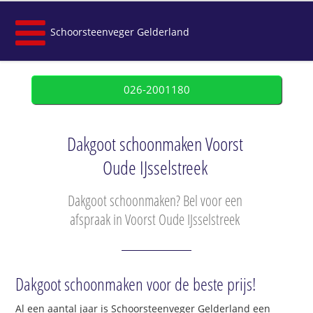
Schoorsteenveger Gelderland
026-2001180
Dakgoot schoonmaken Voorst
Oude IJsselstreek
Dakgoot schoonmaken? Bel voor een
afspraak in Voorst Oude IJsselstreek
Dakgoot schoonmaken voor de beste prijs!
Al een aantal jaar is Schoorsteenveger Gelderland een