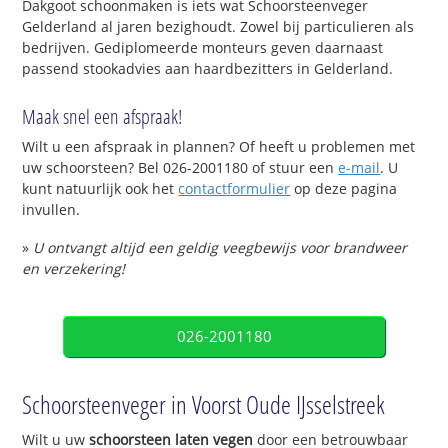
Dakgoot schoonmaken is iets wat Schoorsteenveger
Gelderland al jaren bezighoudt. Zowel bij particulieren als
bedrijven. Gediplomeerde monteurs geven daarnaast
passend stookadvies aan haardbezitters in Gelderland.
Maak snel een afspraak!
Wilt u een afspraak in plannen? Of heeft u problemen met
uw schoorsteen? Bel 026-2001180 of stuur een
e-mail
. U
kunt natuurlijk ook het
contactformulier
op deze pagina
invullen.
»
U ontvangt altijd een geldig veegbewijs voor brandweer
en verzekering!
026-2001180
Schoorsteenveger in Voorst Oude IJsselstreek
Wilt u uw
schoorsteen laten vegen
door een betrouwbaar