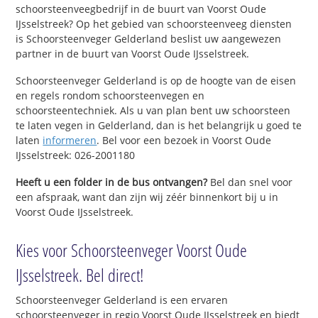
schoorsteenveegbedrijf in de buurt van Voorst Oude
IJsselstreek? Op het gebied van schoorsteenveeg diensten
is Schoorsteenveger Gelderland beslist uw aangewezen
partner in de buurt van Voorst Oude IJsselstreek.
Schoorsteenveger Gelderland is op de hoogte van de eisen
en regels rondom schoorsteenvegen en
schoorsteentechniek. Als u van plan bent uw schoorsteen
te laten vegen in Gelderland, dan is het belangrijk u goed te
laten
informeren
. Bel voor een bezoek in Voorst Oude
IJsselstreek: 026-2001180
Heeft u een folder in de bus ontvangen?
Bel dan snel voor
een afspraak, want dan zijn wij zéér binnenkort bij u in
Voorst Oude IJsselstreek.
Kies voor Schoorsteenveger Voorst Oude
IJsselstreek. Bel direct!
Schoorsteenveger Gelderland is een ervaren
schoorsteenveger in regio Voorst Oude IJsselstreek en biedt