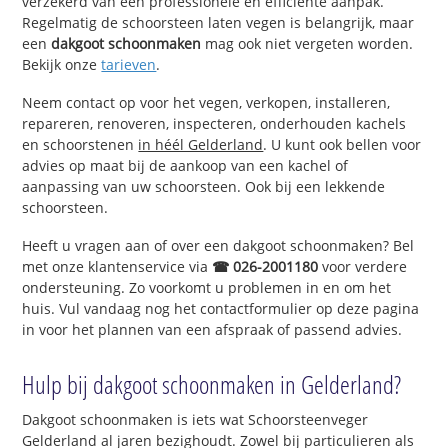
verzekerd van een professionele en efficiënte aanpak.
Regelmatig de schoorsteen laten vegen is belangrijk, maar
een
dakgoot schoonmaken
mag ook niet vergeten worden.
Bekijk onze
tarieven
.
Neem contact op voor het vegen, verkopen, installeren,
repareren, renoveren, inspecteren, onderhouden kachels
en schoorstenen
in héél Gelderland
. U kunt ook bellen voor
advies op maat bij de aankoop van een kachel of
aanpassing van uw schoorsteen. Ook bij een lekkende
schoorsteen.
Heeft u vragen aan of over een dakgoot schoonmaken? Bel
met onze klantenservice via
☎ 026-2001180
voor verdere
ondersteuning. Zo voorkomt u problemen in en om het
huis. Vul vandaag nog het contactformulier op deze pagina
in voor het plannen van een afspraak of passend advies.
Hulp bij dakgoot schoonmaken in Gelderland?
Dakgoot schoonmaken is iets wat Schoorsteenveger
Gelderland al jaren bezighoudt. Zowel bij particulieren als