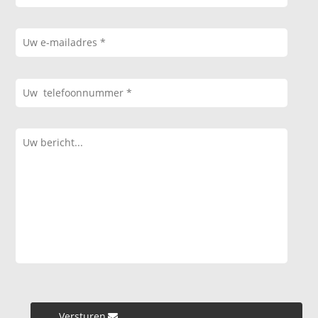
Versturen »