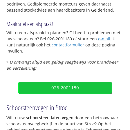
bedrijven. Gediplomeerde monteurs geven daarnaast
passend stookadvies aan haardbezitters in Gelderland.
Maak snel een afspraak!
Wilt u een afspraak in plannen? Of heeft u problemen met
uw schoorsteen? Bel 026-2001180 of stuur een
e-mail
. U
kunt natuurlijk ook het
contactformulier
op deze pagina
invullen.
»
U ontvangt altijd een geldig veegbewijs voor brandweer
en verzekering!
026-2001180
Schoorsteenveger in Stroe
Wilt u uw
schoorsteen laten vegen
door een betrouwbaar
schoorsteenveegbedrijf in de buurt van Stroe? Op het
gebied van schoorsteenveeg diensten is Schoorsteenveger