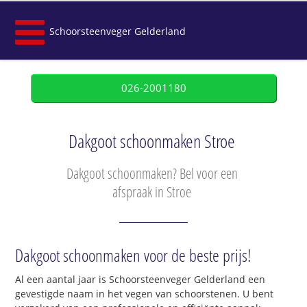
Schoorsteenveger Gelderland
026-2001180
Dakgoot schoonmaken Stroe
Dakgoot schoonmaken? Bel voor een
afspraak in Stroe
Dakgoot schoonmaken voor de beste prijs!
Al een aantal jaar is Schoorsteenveger Gelderland een
gevestigde naam in het vegen van schoorstenen. U bent