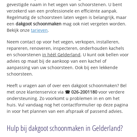
gevestigde naam in het vegen van schoorstenen. U bent
verzekerd van een professionele en efficiënte aanpak.
Regelmatig de schoorsteen laten vegen is belangrijk, maar
een
dakgoot schoonmaken
mag ook niet vergeten worden.
Bekijk onze
tarieven
.
Neem contact op voor het vegen, verkopen, installeren,
repareren, renoveren, inspecteren, onderhouden kachels
en schoorstenen
in héél Gelderland
. U kunt ook bellen voor
advies op maat bij de aankoop van een kachel of
aanpassing van uw schoorsteen. Ook bij een lekkende
schoorsteen.
Heeft u vragen aan of over een dakgoot schoonmaken? Bel
met onze klantenservice via
☎ 026-2001180
voor verdere
ondersteuning. Zo voorkomt u problemen in en om het
huis. Vul vandaag nog het contactformulier op deze pagina
in voor het plannen van een afspraak of passend advies.
Hulp bij dakgoot schoonmaken in Gelderland?