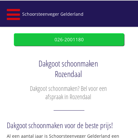
Schoorsteenveger Gelderland
026-2001180
Dakgoot schoonmaken
Rozendaal
Dakgoot schoonmaken? Bel voor een
afspraak in Rozendaal
Dakgoot schoonmaken voor de beste prijs!
Al een aantal jaar is Schoorsteenveger Gelderland een