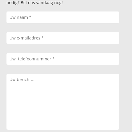
nodig? Bel ons vandaag nog!