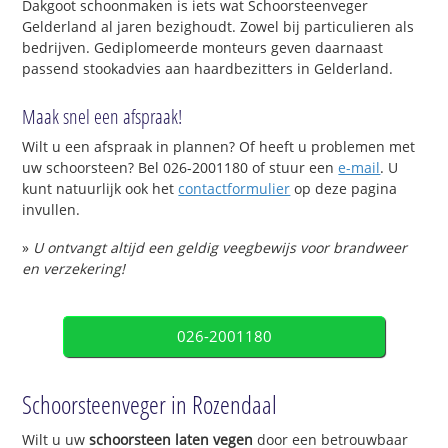
Dakgoot schoonmaken is iets wat Schoorsteenveger
Gelderland al jaren bezighoudt. Zowel bij particulieren als
bedrijven. Gediplomeerde monteurs geven daarnaast
passend stookadvies aan haardbezitters in Gelderland.
Maak snel een afspraak!
Wilt u een afspraak in plannen? Of heeft u problemen met
uw schoorsteen? Bel 026-2001180 of stuur een
e-mail
. U
kunt natuurlijk ook het
contactformulier
op deze pagina
invullen.
»
U ontvangt altijd een geldig veegbewijs voor brandweer
en verzekering!
026-2001180
Schoorsteenveger in Rozendaal
Wilt u uw
schoorsteen laten vegen
door een betrouwbaar