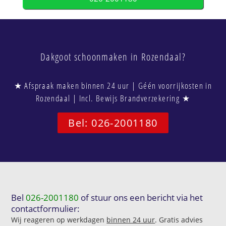
Dakgoot schoonmaken in Rozendaal?
★ Afspraak maken binnen 24 uur | Géén voorrijkosten in
Rozendaal | Incl. Bewijs Brandverzekering ★
Bel: 026-2001180
Bel
026-2001180
of stuur ons een bericht via het
contactformulier:
Wij reageren op werkdagen
binnen 24 uur
. Gratis advies