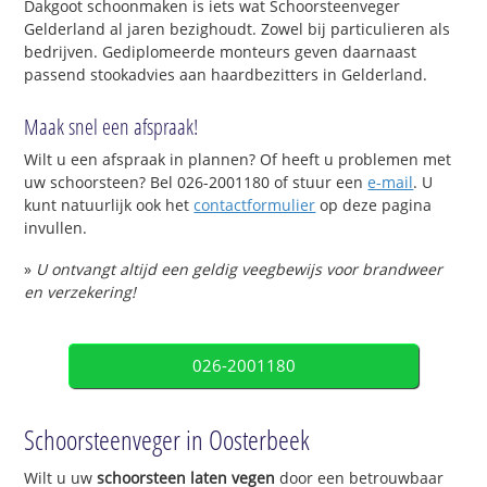
Dakgoot schoonmaken is iets wat Schoorsteenveger
Gelderland al jaren bezighoudt. Zowel bij particulieren als
bedrijven. Gediplomeerde monteurs geven daarnaast
passend stookadvies aan haardbezitters in Gelderland.
Maak snel een afspraak!
Wilt u een afspraak in plannen? Of heeft u problemen met
uw schoorsteen? Bel 026-2001180 of stuur een
e-mail
. U
kunt natuurlijk ook het
contactformulier
op deze pagina
invullen.
»
U ontvangt altijd een geldig veegbewijs voor brandweer
en verzekering!
026-2001180
Schoorsteenveger in Oosterbeek
Wilt u uw
schoorsteen laten vegen
door een betrouwbaar