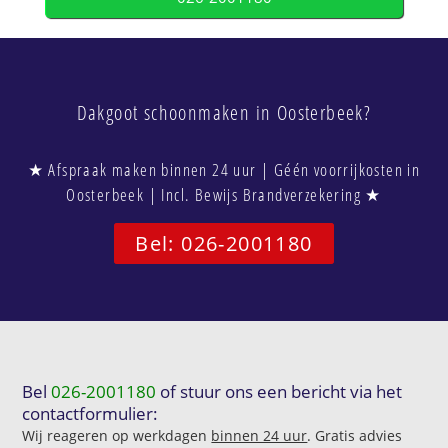
Dakgoot schoonmaken in Oosterbeek?
★ Afspraak maken binnen 24 uur | Géén voorrijkosten in
Oosterbeek | Incl. Bewijs Brandverzekering ★
Bel: 026-2001180
Bel
026-2001180
of stuur ons een bericht via het
contactformulier:
Wij reageren op werkdagen
binnen 24 uur
. Gratis advies