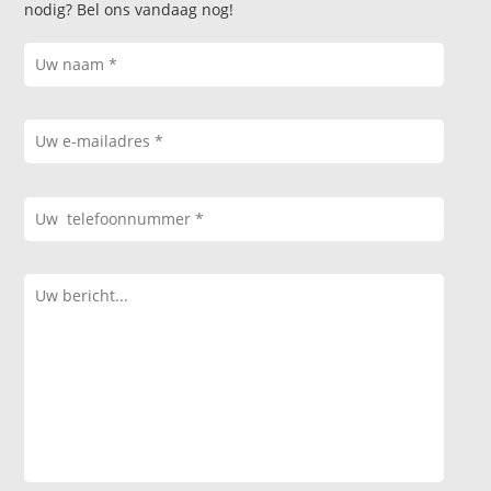
nodig? Bel ons vandaag nog!