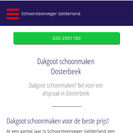
Schoorsteenveger Gelderland
026-2001180
Dakgoot schoonmaken
Oosterbeek
Dakgoot schoonmaken? Bel voor een
afspraak in Oosterbeek
Dakgoot schoonmaken voor de beste prijs!
Al een aantal jaar is Schoorsteenveger Gelderland een