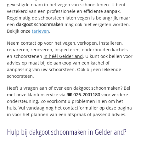
gevestigde naam in het vegen van schoorstenen. U bent
verzekerd van een professionele en efficiënte aanpak.
Regelmatig de schoorsteen laten vegen is belangrijk, maar
een
dakgoot schoonmaken
mag ook niet vergeten worden.
Bekijk onze
tarieven
.
Neem contact op voor het vegen, verkopen, installeren,
repareren, renoveren, inspecteren, onderhouden kachels
en schoorstenen
in héél Gelderland
. U kunt ook bellen voor
advies op maat bij de aankoop van een kachel of
aanpassing van uw schoorsteen. Ook bij een lekkende
schoorsteen.
Heeft u vragen aan of over een dakgoot schoonmaken? Bel
met onze klantenservice via
☎ 026-2001180
voor verdere
ondersteuning. Zo voorkomt u problemen in en om het
huis. Vul vandaag nog het contactformulier op deze pagina
in voor het plannen van een afspraak of passend advies.
Hulp bij dakgoot schoonmaken in Gelderland?