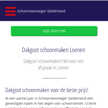
Schoorsteenveger Gelderland
026-2001180
Dakgoot schoonmaken Loenen
Dakgoot schoonmaken? Bel voor een
afspraak in Loenen
Dakgoot schoonmaken voor de beste prijs!
Al een aantal jaar is Schoorsteenveger Gelderland een
gevestigde naam in het vegen van schoorstenen. U bent