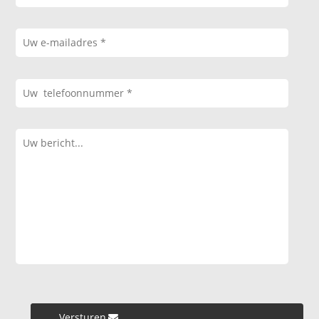
Versturen »