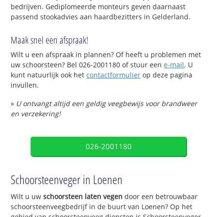
bedrijven. Gediplomeerde monteurs geven daarnaast
passend stookadvies aan haardbezitters in Gelderland.
Maak snel een afspraak!
Wilt u een afspraak in plannen? Of heeft u problemen met
uw schoorsteen? Bel 026-2001180 of stuur een
e-mail
. U
kunt natuurlijk ook het
contactformulier
op deze pagina
invullen.
»
U ontvangt altijd een geldig veegbewijs voor brandweer
en verzekering!
026-2001180
Schoorsteenveger in Loenen
Wilt u uw
schoorsteen laten vegen
door een betrouwbaar
schoorsteenveegbedrijf in de buurt van Loenen? Op het
gebied van schoorsteenveeg diensten is Schoorsteenveger