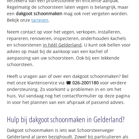
verzekerd van een professionele en efficiënte aanpak.
Regelmatig de schoorsteen laten vegen is belangrijk, maar
een
dakgoot schoonmaken
mag ook niet vergeten worden.
Bekijk onze
tarieven
.
Neem contact op voor het vegen, verkopen, installeren,
repareren, renoveren, inspecteren, onderhouden kachels
en schoorstenen
in héél Gelderland
. U kunt ook bellen voor
advies op maat bij de aankoop van een kachel of
aanpassing van uw schoorsteen. Ook bij een lekkende
schoorsteen.
Heeft u vragen aan of over een dakgoot schoonmaken? Bel
met onze klantenservice via
☎ 026-2001180
voor verdere
ondersteuning. Zo voorkomt u problemen in en om het
huis. Vul vandaag nog het contactformulier op deze pagina
in voor het plannen van een afspraak of passend advies.
Hulp bij dakgoot schoonmaken in Gelderland?
Dakgoot schoonmaken is iets wat Schoorsteenveger
Gelderland al jaren bezighoudt. Zowel bij particulieren als