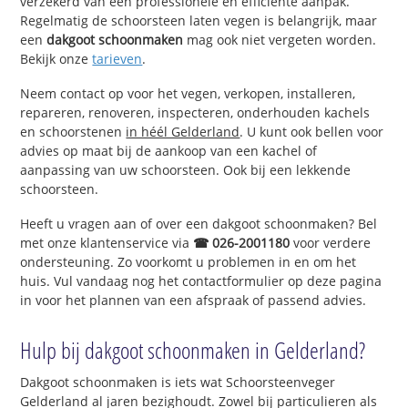
verzekerd van een professionele en efficiënte aanpak.
Regelmatig de schoorsteen laten vegen is belangrijk, maar
een
dakgoot schoonmaken
mag ook niet vergeten worden.
Bekijk onze
tarieven
.
Neem contact op voor het vegen, verkopen, installeren,
repareren, renoveren, inspecteren, onderhouden kachels
en schoorstenen
in héél Gelderland
. U kunt ook bellen voor
advies op maat bij de aankoop van een kachel of
aanpassing van uw schoorsteen. Ook bij een lekkende
schoorsteen.
Heeft u vragen aan of over een dakgoot schoonmaken? Bel
met onze klantenservice via
☎ 026-2001180
voor verdere
ondersteuning. Zo voorkomt u problemen in en om het
huis. Vul vandaag nog het contactformulier op deze pagina
in voor het plannen van een afspraak of passend advies.
Hulp bij dakgoot schoonmaken in Gelderland?
Dakgoot schoonmaken is iets wat Schoorsteenveger
Gelderland al jaren bezighoudt. Zowel bij particulieren als