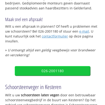
bedrijven. Gediplomeerde monteurs geven daarnaast
passend stookadvies aan haardbezitters in Gelderland.
Maak snel een afspraak!
Wilt u een afspraak in plannen? Of heeft u problemen met
uw schoorsteen? Bel 026-2001180 of stuur een
e-mail
. U
kunt natuurlijk ook het
contactformulier
op deze pagina
invullen.
»
U ontvangt altijd een geldig veegbewijs voor brandweer
en verzekering!
026-2001180
Schoorsteenveger in Kesteren
Wilt u uw
schoorsteen laten vegen
door een betrouwbaar
schoorsteenveegbedrijf in de buurt van Kesteren? Op het
gebied van schoorsteenveeg diensten is Schoorsteenveger