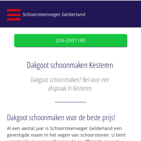
Schoorsteenveger Gelderland
026-2001180
Dakgoot schoonmaken Kesteren
Dakgoot schoonmaken? Bel voor een
afspraak in Kesteren
Dakgoot schoonmaken voor de beste prijs!
Al een aantal jaar is Schoorsteenveger Gelderland een
gevestigde naam in het vegen van schoorstenen. U bent