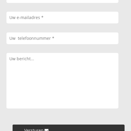
Versturen »