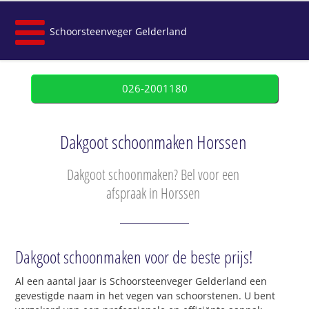
Schoorsteenveger Gelderland
026-2001180
Dakgoot schoonmaken Horssen
Dakgoot schoonmaken? Bel voor een
afspraak in Horssen
Dakgoot schoonmaken voor de beste prijs!
Al een aantal jaar is Schoorsteenveger Gelderland een
gevestigde naam in het vegen van schoorstenen. U bent