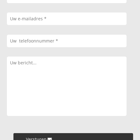
Versturen »