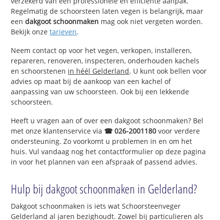
verzekerd van een professionele en efficiënte aanpak.
Regelmatig de schoorsteen laten vegen is belangrijk, maar
een
dakgoot schoonmaken
mag ook niet vergeten worden.
Bekijk onze
tarieven
.
Neem contact op voor het vegen, verkopen, installeren,
repareren, renoveren, inspecteren, onderhouden kachels
en schoorstenen
in héél Gelderland
. U kunt ook bellen voor
advies op maat bij de aankoop van een kachel of
aanpassing van uw schoorsteen. Ook bij een lekkende
schoorsteen.
Heeft u vragen aan of over een dakgoot schoonmaken? Bel
met onze klantenservice via
☎ 026-2001180
voor verdere
ondersteuning. Zo voorkomt u problemen in en om het
huis. Vul vandaag nog het contactformulier op deze pagina
in voor het plannen van een afspraak of passend advies.
Hulp bij dakgoot schoonmaken in Gelderland?
Dakgoot schoonmaken is iets wat Schoorsteenveger
Gelderland al jaren bezighoudt. Zowel bij particulieren als