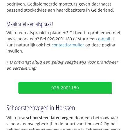
bedrijven. Gediplomeerde monteurs geven daarnaast
passend stookadvies aan haardbezitters in Gelderland.
Maak snel een afspraak!
Wilt u een afspraak in plannen? Of heeft u problemen met
uw schoorsteen? Bel 026-2001180 of stuur een
e-mail
. U
kunt natuurlijk ook het
contactformulier
op deze pagina
invullen.
»
U ontvangt altijd een geldig veegbewijs voor brandweer
en verzekering!
026-2001180
Schoorsteenveger in Horssen
Wilt u uw
schoorsteen laten vegen
door een betrouwbaar
schoorsteenveegbedrijf in de buurt van Horssen? Op het
gebied van schoorsteenveeg diensten is Schoorsteenveger