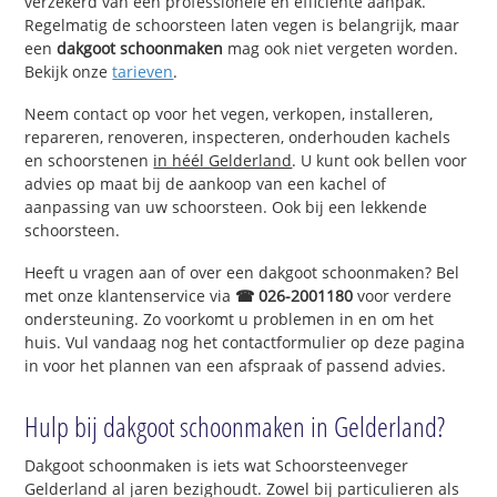
verzekerd van een professionele en efficiënte aanpak.
Regelmatig de schoorsteen laten vegen is belangrijk, maar
een
dakgoot schoonmaken
mag ook niet vergeten worden.
Bekijk onze
tarieven
.
Neem contact op voor het vegen, verkopen, installeren,
repareren, renoveren, inspecteren, onderhouden kachels
en schoorstenen
in héél Gelderland
. U kunt ook bellen voor
advies op maat bij de aankoop van een kachel of
aanpassing van uw schoorsteen. Ook bij een lekkende
schoorsteen.
Heeft u vragen aan of over een dakgoot schoonmaken? Bel
met onze klantenservice via
☎ 026-2001180
voor verdere
ondersteuning. Zo voorkomt u problemen in en om het
huis. Vul vandaag nog het contactformulier op deze pagina
in voor het plannen van een afspraak of passend advies.
Hulp bij dakgoot schoonmaken in Gelderland?
Dakgoot schoonmaken is iets wat Schoorsteenveger
Gelderland al jaren bezighoudt. Zowel bij particulieren als