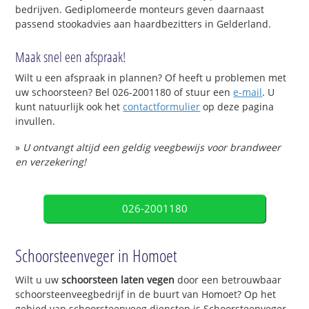
bedrijven. Gediplomeerde monteurs geven daarnaast
passend stookadvies aan haardbezitters in Gelderland.
Maak snel een afspraak!
Wilt u een afspraak in plannen? Of heeft u problemen met
uw schoorsteen? Bel 026-2001180 of stuur een
e-mail
. U
kunt natuurlijk ook het
contactformulier
op deze pagina
invullen.
»
U ontvangt altijd een geldig veegbewijs voor brandweer
en verzekering!
026-2001180
Schoorsteenveger in Homoet
Wilt u uw
schoorsteen laten vegen
door een betrouwbaar
schoorsteenveegbedrijf in de buurt van Homoet? Op het
gebied van schoorsteenveeg diensten is Schoorsteenveger