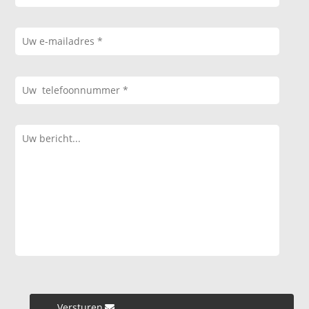
Versturen »