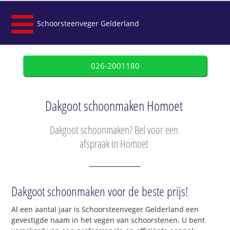
Schoorsteenveger Gelderland
026-2001180
Dakgoot schoonmaken Homoet
Dakgoot schoonmaken? Bel voor een
afspraak in Homoet
Dakgoot schoonmaken voor de beste prijs!
Al een aantal jaar is Schoorsteenveger Gelderland een
gevestigde naam in het vegen van schoorstenen. U bent