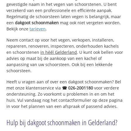
gevestigde naam in het vegen van schoorstenen. U bent
verzekerd van een professionele en efficiënte aanpak.
Regelmatig de schoorsteen laten vegen is belangrijk, maar
een
dakgoot schoonmaken
mag ook niet vergeten worden.
Bekijk onze
tarieven
.
Neem contact op voor het vegen, verkopen, installeren,
repareren, renoveren, inspecteren, onderhouden kachels
en schoorstenen
in héél Gelderland
. U kunt ook bellen voor
advies op maat bij de aankoop van een kachel of
aanpassing van uw schoorsteen. Ook bij een lekkende
schoorsteen.
Heeft u vragen aan of over een dakgoot schoonmaken? Bel
met onze klantenservice via
☎ 026-2001180
voor verdere
ondersteuning. Zo voorkomt u problemen in en om het
huis. Vul vandaag nog het contactformulier op deze pagina
in voor het plannen van een afspraak of passend advies.
Hulp bij dakgoot schoonmaken in Gelderland?