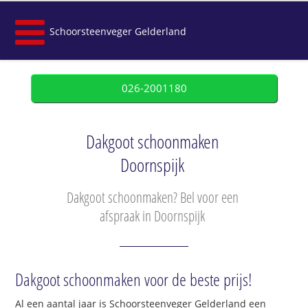
Schoorsteenveger Gelderland
026-2001180
Dakgoot schoonmaken
Doornspijk
Dakgoot schoonmaken? Bel voor een
afspraak in Doornspijk
Dakgoot schoonmaken voor de beste prijs!
Al een aantal jaar is Schoorsteenveger Gelderland een