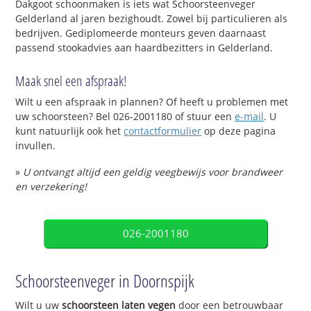
Dakgoot schoonmaken is iets wat Schoorsteenveger
Gelderland al jaren bezighoudt. Zowel bij particulieren als
bedrijven. Gediplomeerde monteurs geven daarnaast
passend stookadvies aan haardbezitters in Gelderland.
Maak snel een afspraak!
Wilt u een afspraak in plannen? Of heeft u problemen met
uw schoorsteen? Bel 026-2001180 of stuur een
e-mail
. U
kunt natuurlijk ook het
contactformulier
op deze pagina
invullen.
»
U ontvangt altijd een geldig veegbewijs voor brandweer
en verzekering!
026-2001180
Schoorsteenveger in Doornspijk
Wilt u uw
schoorsteen laten vegen
door een betrouwbaar