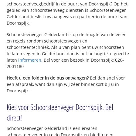
schoorsteenveegbedrijf in de buurt van Doornspijk? Op het
gebied van schoorsteenveeg diensten is Schoorsteenveger
Gelderland beslist uw aangewezen partner in de buurt van
Doornspijk.
Schoorsteenveger Gelderland is op de hoogte van de eisen
en regels rondom schoorsteenvegen en
schoorsteentechniek. Als u van plan bent uw schoorsteen
te laten vegen in Gelderland, dan is het belangrijk u goed te
laten
informeren
. Bel voor een bezoek in Doornspijk: 026-
2001180
Heeft u een folder in de bus ontvangen?
Bel dan snel voor
een afspraak, want dan zijn wij zéér binnenkort bij u in
Doornspijk.
Kies voor Schoorsteenveger Doornspijk. Bel
direct!
Schoorsteenveger Gelderland is een ervaren
schoorsteenveger in regio Doornspijk en biedt u een