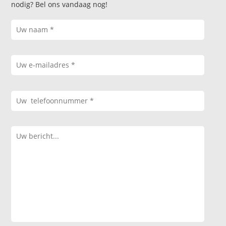
nodig? Bel ons vandaag nog!