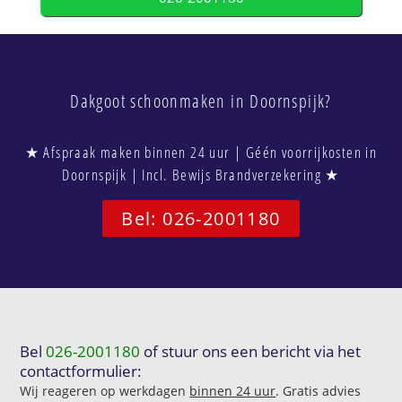
Dakgoot schoonmaken in Doornspijk?
★ Afspraak maken binnen 24 uur | Géén voorrijkosten in
Doornspijk | Incl. Bewijs Brandverzekering ★
Bel: 026-2001180
Bel
026-2001180
of stuur ons een bericht via het
contactformulier:
Wij reageren op werkdagen
binnen 24 uur
. Gratis advies