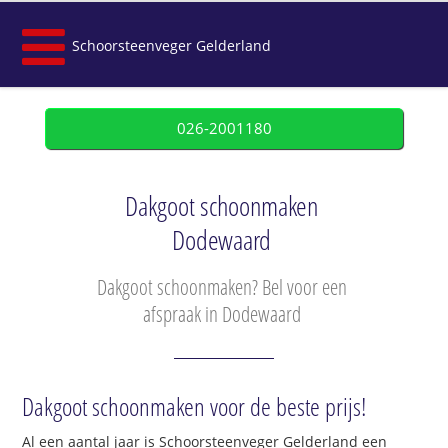
Schoorsteenveger Gelderland
026-2001180
Dakgoot schoonmaken
Dodewaard
Dakgoot schoonmaken? Bel voor een
afspraak in Dodewaard
Dakgoot schoonmaken voor de beste prijs!
Al een aantal jaar is Schoorsteenveger Gelderland een