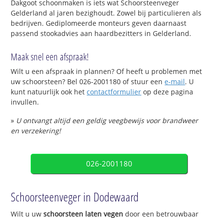
Dakgoot schoonmaken is iets wat Schoorsteenveger
Gelderland al jaren bezighoudt. Zowel bij particulieren als
bedrijven. Gediplomeerde monteurs geven daarnaast
passend stookadvies aan haardbezitters in Gelderland.
Maak snel een afspraak!
Wilt u een afspraak in plannen? Of heeft u problemen met
uw schoorsteen? Bel 026-2001180 of stuur een
e-mail
. U
kunt natuurlijk ook het
contactformulier
op deze pagina
invullen.
»
U ontvangt altijd een geldig veegbewijs voor brandweer
en verzekering!
026-2001180
Schoorsteenveger in Dodewaard
Wilt u uw
schoorsteen laten vegen
door een betrouwbaar