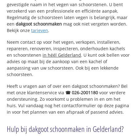
gevestigde naam in het vegen van schoorstenen. U bent
verzekerd van een professionele en efficiënte aanpak.
Regelmatig de schoorsteen laten vegen is belangrijk, maar
een
dakgoot schoonmaken
mag ook niet vergeten worden.
Bekijk onze
tarieven
.
Neem contact op voor het vegen, verkopen, installeren,
repareren, renoveren, inspecteren, onderhouden kachels
en schoorstenen
in héél Gelderland
. U kunt ook bellen voor
advies op maat bij de aankoop van een kachel of
aanpassing van uw schoorsteen. Ook bij een lekkende
schoorsteen.
Heeft u vragen aan of over een dakgoot schoonmaken? Bel
met onze klantenservice via
☎ 026-2001180
voor verdere
ondersteuning. Zo voorkomt u problemen in en om het
huis. Vul vandaag nog het contactformulier op deze pagina
in voor het plannen van een afspraak of passend advies.
Hulp bij dakgoot schoonmaken in Gelderland?