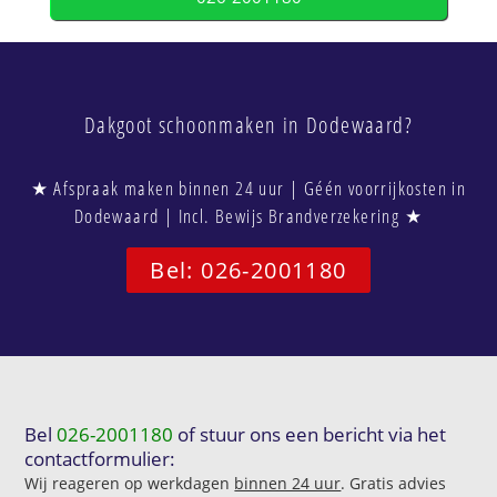
Dakgoot schoonmaken in Dodewaard?
★ Afspraak maken binnen 24 uur | Géén voorrijkosten in
Dodewaard | Incl. Bewijs Brandverzekering ★
Bel: 026-2001180
Bel
026-2001180
of stuur ons een bericht via het
contactformulier:
Wij reageren op werkdagen
binnen 24 uur
. Gratis advies