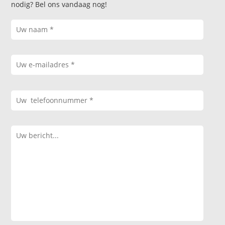
nodig? Bel ons vandaag nog!