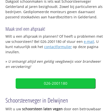
Dakgoot schoonmaken is iets wat Schoorsteenveger
Gelderland al jaren bezighoudt. Zowel bij particulieren als
bedrijven. Gediplomeerde monteurs geven daarnaast
passend stookadvies aan haardbezitters in Gelderland.
Maak snel een afspraak!
Wilt u een afspraak in plannen? Of heeft u problemen met
uw schoorsteen? Bel 026-2001180 of stuur een
e-mail
. U
kunt natuurlijk ook het
contactformulier
op deze pagina
invullen.
»
U ontvangt altijd een geldig veegbewijs voor brandweer
en verzekering!
026-2001180
Schoorsteenveger in Delwijnen
Wilt u uw
schoorsteen laten vegen
door een betrouwbaar