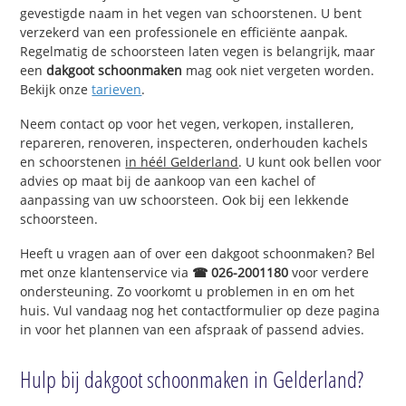
gevestigde naam in het vegen van schoorstenen. U bent
verzekerd van een professionele en efficiënte aanpak.
Regelmatig de schoorsteen laten vegen is belangrijk, maar
een
dakgoot schoonmaken
mag ook niet vergeten worden.
Bekijk onze
tarieven
.
Neem contact op voor het vegen, verkopen, installeren,
repareren, renoveren, inspecteren, onderhouden kachels
en schoorstenen
in héél Gelderland
. U kunt ook bellen voor
advies op maat bij de aankoop van een kachel of
aanpassing van uw schoorsteen. Ook bij een lekkende
schoorsteen.
Heeft u vragen aan of over een dakgoot schoonmaken? Bel
met onze klantenservice via
☎ 026-2001180
voor verdere
ondersteuning. Zo voorkomt u problemen in en om het
huis. Vul vandaag nog het contactformulier op deze pagina
in voor het plannen van een afspraak of passend advies.
Hulp bij dakgoot schoonmaken in Gelderland?