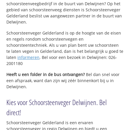
schoorsteenveegbedrijf in de buurt van Delwijnen? Op het
gebied van schoorsteenveeg diensten is Schoorsteenveger
Gelderland beslist uw aangewezen partner in de buurt van
Delwijnen.
Schoorsteenveger Gelderland is op de hoogte van de eisen
en regels rondom schoorsteenvegen en
schoorsteentechniek. Als u van plan bent uw schoorsteen
te laten vegen in Gelderland, dan is het belangrijk u goed te
laten
informeren
. Bel voor een bezoek in Delwijnen: 026-
2001180
Heeft u een folder in de bus ontvangen?
Bel dan snel voor
een afspraak, want dan zijn wij zéér binnenkort bij u in
Delwijnen.
Kies voor Schoorsteenveger Delwijnen. Bel
direct!
Schoorsteenveger Gelderland is een ervaren
schoorsteenveger in regio Delwijnen en biedt u een