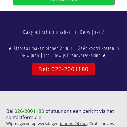
Dakgoot schoonmaken in Delwijnen?
★ Afspraak maken binnen 24 uur | Géén voorrijkosten in
Delwijnen | Incl. Bewijs Brandverzekering ★
Bel: 026-2001180
Bel
026-2001180
of stuur ons een bericht via het
contactformulier:
Wij reageren op werkdagen
binnen 24 uur
. Gratis advies