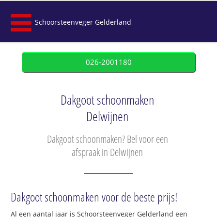
Schoorsteenveger Gelderland
026-2001180
Dakgoot schoonmaken
Delwijnen
Dakgoot schoonmaken? Bel voor een
afspraak in Delwijnen
Dakgoot schoonmaken voor de beste prijs!
Al een aantal jaar is Schoorsteenveger Gelderland een