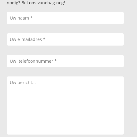
nodig? Bel ons vandaag nog!