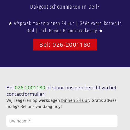
Dakgoot schoonmaken in Deil?
★ Afspraak maken binnen 24 uur | Géén voorrijkosten in
Deil | Incl. Bewijs Brandverzekering ★
Bel: 026-2001180
Bel
026-2001180
of stuur ons een bericht via het
contactformulier:
Wij reageren op werkdagen
binnen 24 uur
. Gratis advies
nodig? Bel ons vandaag nog!