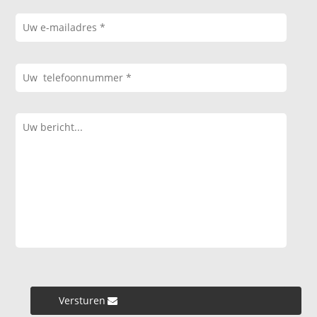
Versturen »