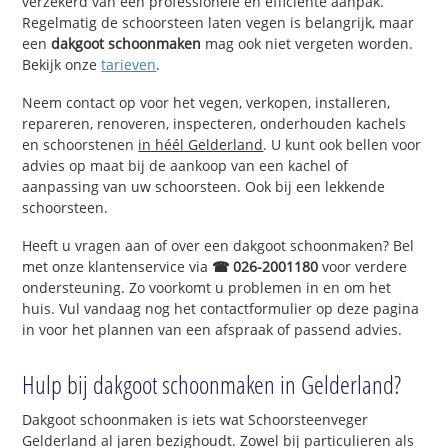
verzekerd van een professionele en efficiënte aanpak.
Regelmatig de schoorsteen laten vegen is belangrijk, maar
een
dakgoot schoonmaken
mag ook niet vergeten worden.
Bekijk onze
tarieven
.
Neem contact op voor het vegen, verkopen, installeren,
repareren, renoveren, inspecteren, onderhouden kachels
en schoorstenen
in héél Gelderland
. U kunt ook bellen voor
advies op maat bij de aankoop van een kachel of
aanpassing van uw schoorsteen. Ook bij een lekkende
schoorsteen.
Heeft u vragen aan of over een dakgoot schoonmaken? Bel
met onze klantenservice via
☎ 026-2001180
voor verdere
ondersteuning. Zo voorkomt u problemen in en om het
huis. Vul vandaag nog het contactformulier op deze pagina
in voor het plannen van een afspraak of passend advies.
Hulp bij dakgoot schoonmaken in Gelderland?
Dakgoot schoonmaken is iets wat Schoorsteenveger
Gelderland al jaren bezighoudt. Zowel bij particulieren als