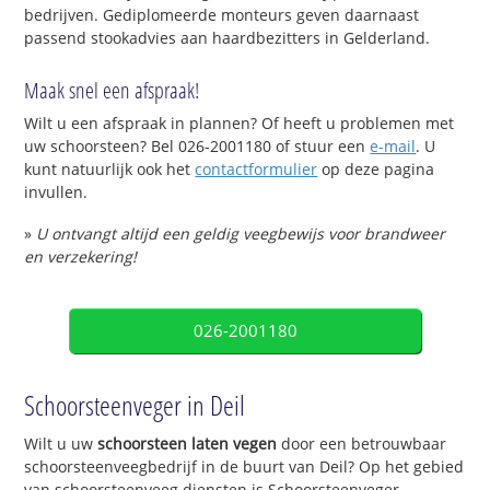
bedrijven. Gediplomeerde monteurs geven daarnaast
passend stookadvies aan haardbezitters in Gelderland.
Maak snel een afspraak!
Wilt u een afspraak in plannen? Of heeft u problemen met
uw schoorsteen? Bel 026-2001180 of stuur een
e-mail
. U
kunt natuurlijk ook het
contactformulier
op deze pagina
invullen.
»
U ontvangt altijd een geldig veegbewijs voor brandweer
en verzekering!
026-2001180
Schoorsteenveger in Deil
Wilt u uw
schoorsteen laten vegen
door een betrouwbaar
schoorsteenveegbedrijf in de buurt van Deil? Op het gebied
van schoorsteenveeg diensten is Schoorsteenveger