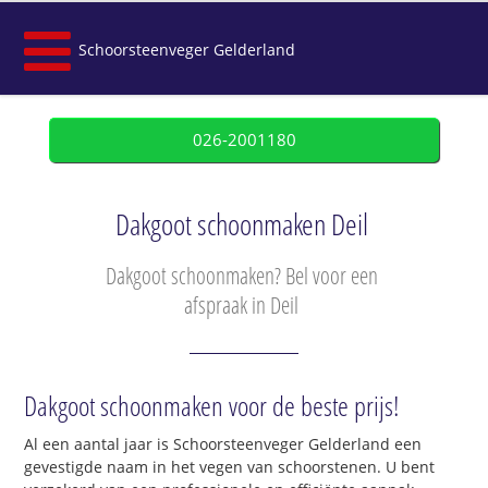
Schoorsteenveger Gelderland
026-2001180
Dakgoot schoonmaken Deil
Dakgoot schoonmaken? Bel voor een
afspraak in Deil
Dakgoot schoonmaken voor de beste prijs!
Al een aantal jaar is Schoorsteenveger Gelderland een
gevestigde naam in het vegen van schoorstenen. U bent