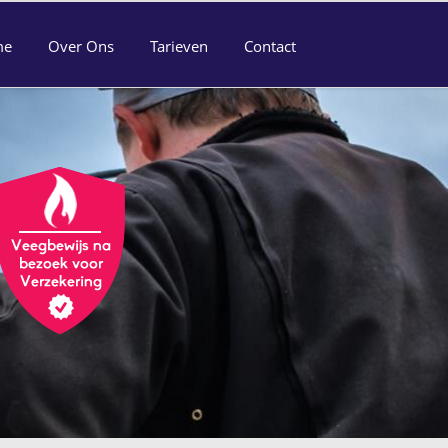
me
Over Ons
Tarieven
Contact