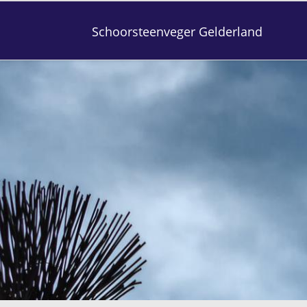
Schoorsteenveger Gelderland