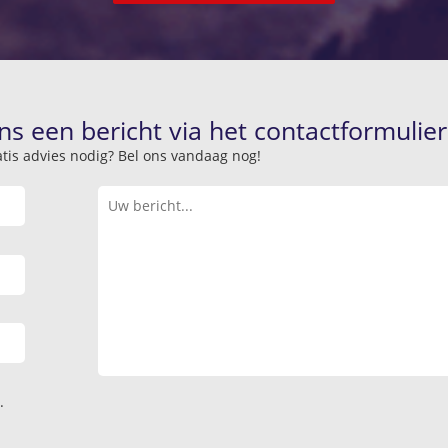
ns een bericht via het contactformulier
atis advies nodig? Bel ons vandaag nog!
.