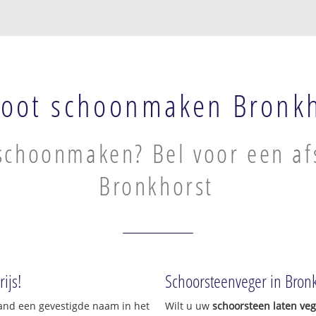
oot schoonmaken Bronkh
schoonmaken? Bel voor een af
Bronkhorst
ijs!
Schoorsteenveger in Bron
land een gevestigde naam in het
Wilt u uw
schoorsteen laten ve