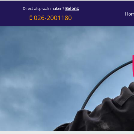
Direct afspraak maken?
Bel ons:
Ho
026-2001180