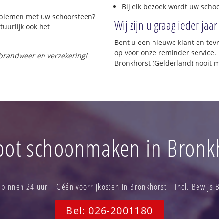
Bij elk bezoek wordt uw scho
roblemen met uw schoorsteen?
Wij zijn u graag ieder jaar
tuurlijk ook het
Bent u een nieuwe klant en te
op voor onze reminder service. 
 brandweer en verzekering!
Bronkhorst (Gelderland) nooit 
ot schoonmaken in Bronk
innen 24 uur | Géén voorrijkosten in Bronkhorst | Incl. Bewijs
Bel: 026-2001180