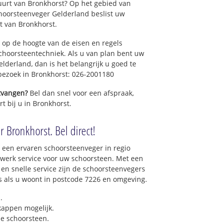
uurt van Bronkhorst? Op het gebied van
hoorsteenveger Gelderland beslist uw
t van Bronkhorst.
 op de hoogte van de eisen en regels
hoorsteentechniek. Als u van plan bent uw
elderland, dan is het belangrijk u goed te
 bezoek in Bronkhorst: 026-2001180
ntvangen?
Bel dan snel voor een afspraak,
t bij u in Bronkhorst.
 Bronkhorst. Bel direct!
 een ervaren schoorsteenveger in regio
werk service voor uw schoorsteen. Met een
 en snelle service zijn de schoorsteenvegers
ons als u woont in postcode 7226 en omgeving.
.
 kappen mogelijk.
e schoorsteen.