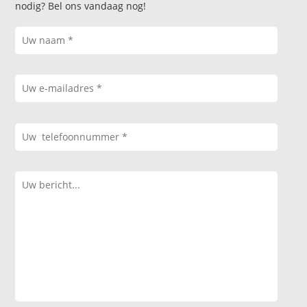
nodig? Bel ons vandaag nog!