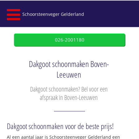
Schoorsteenveger Gelderland
026-2001180
Dakgoot schoonmaken Boven-
Leeuwen
Dakgoot schoonmaken? Bel voor een
afspraak in Boven-Leeuwen
Dakgoot schoonmaken voor de beste prijs!
Al een aantal jaar is Schoorsteenveger Gelderland een