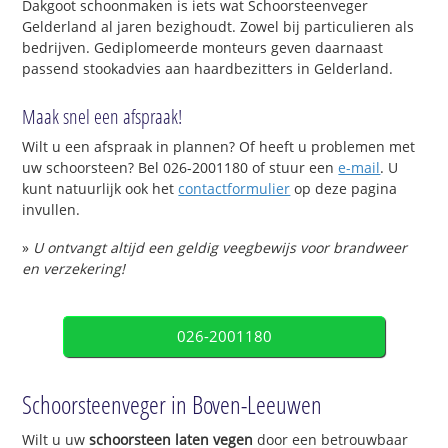
Dakgoot schoonmaken is iets wat Schoorsteenveger
Gelderland al jaren bezighoudt. Zowel bij particulieren als
bedrijven. Gediplomeerde monteurs geven daarnaast
passend stookadvies aan haardbezitters in Gelderland.
Maak snel een afspraak!
Wilt u een afspraak in plannen? Of heeft u problemen met
uw schoorsteen? Bel 026-2001180 of stuur een
e-mail
. U
kunt natuurlijk ook het
contactformulier
op deze pagina
invullen.
»
U ontvangt altijd een geldig veegbewijs voor brandweer
en verzekering!
026-2001180
Schoorsteenveger in Boven-Leeuwen
Wilt u uw
schoorsteen laten vegen
door een betrouwbaar