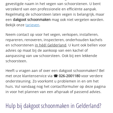
gevestigde naam in het vegen van schoorstenen. U bent
verzekerd van een professionele en efficiënte aanpak.
Regelmatig de schoorsteen laten vegen is belangrijk, maar
een
dakgoot schoonmaken
mag ook niet vergeten worden.
Bekijk onze
tarieven
.
Neem contact op voor het vegen, verkopen, installeren,
repareren, renoveren, inspecteren, onderhouden kachels
en schoorstenen
in héél Gelderland
. U kunt ook bellen voor
advies op maat bij de aankoop van een kachel of
aanpassing van uw schoorsteen. Ook bij een lekkende
schoorsteen.
Heeft u vragen aan of over een dakgoot schoonmaken? Bel
met onze klantenservice via
☎ 026-2001180
voor verdere
ondersteuning. Zo voorkomt u problemen in en om het
huis. Vul vandaag nog het contactformulier op deze pagina
in voor het plannen van een afspraak of passend advies.
Hulp bij dakgoot schoonmaken in Gelderland?