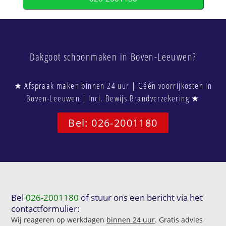
Dakgoot schoonmaken in Boven-Leeuwen?
★ Afspraak maken binnen 24 uur | Géén voorrijkosten in
Boven-Leeuwen | Incl. Bewijs Brandverzekering ★
Bel: 026-2001180
Bel
026-2001180
of stuur ons een bericht via het
contactformulier:
Wij reageren op werkdagen
binnen 24 uur
. Gratis advies