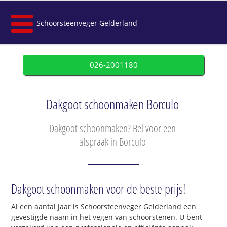
Schoorsteenveger Gelderland
026-2001180
Dakgoot schoonmaken Borculo
Dakgoot schoonmaken? Bel voor een
afspraak in Borculo
Dakgoot schoonmaken voor de beste prijs!
Al een aantal jaar is Schoorsteenveger Gelderland een
gevestigde naam in het vegen van schoorstenen. U bent