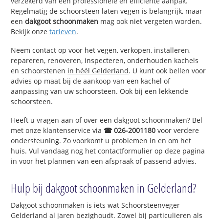
verzekerd van een professionele en efficiënte aanpak.
Regelmatig de schoorsteen laten vegen is belangrijk, maar
een
dakgoot schoonmaken
mag ook niet vergeten worden.
Bekijk onze
tarieven
.
Neem contact op voor het vegen, verkopen, installeren,
repareren, renoveren, inspecteren, onderhouden kachels
en schoorstenen
in héél Gelderland
. U kunt ook bellen voor
advies op maat bij de aankoop van een kachel of
aanpassing van uw schoorsteen. Ook bij een lekkende
schoorsteen.
Heeft u vragen aan of over een dakgoot schoonmaken? Bel
met onze klantenservice via
☎ 026-2001180
voor verdere
ondersteuning. Zo voorkomt u problemen in en om het
huis. Vul vandaag nog het contactformulier op deze pagina
in voor het plannen van een afspraak of passend advies.
Hulp bij dakgoot schoonmaken in Gelderland?
Dakgoot schoonmaken is iets wat Schoorsteenveger
Gelderland al jaren bezighoudt. Zowel bij particulieren als