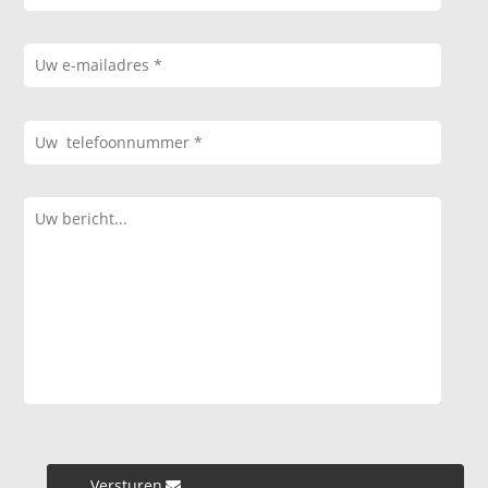
Versturen »