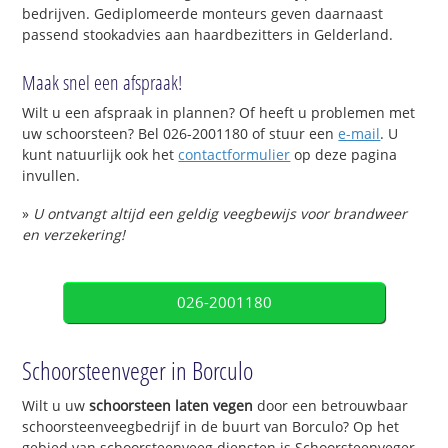
bedrijven. Gediplomeerde monteurs geven daarnaast
passend stookadvies aan haardbezitters in Gelderland.
Maak snel een afspraak!
Wilt u een afspraak in plannen? Of heeft u problemen met
uw schoorsteen? Bel 026-2001180 of stuur een
e-mail
. U
kunt natuurlijk ook het
contactformulier
op deze pagina
invullen.
»
U ontvangt altijd een geldig veegbewijs voor brandweer
en verzekering!
026-2001180
Schoorsteenveger in Borculo
Wilt u uw
schoorsteen laten vegen
door een betrouwbaar
schoorsteenveegbedrijf in de buurt van Borculo? Op het
gebied van schoorsteenveeg diensten is Schoorsteenveger