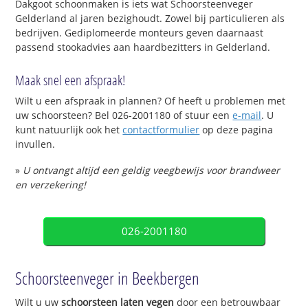
Dakgoot schoonmaken is iets wat Schoorsteenveger
Gelderland al jaren bezighoudt. Zowel bij particulieren als
bedrijven. Gediplomeerde monteurs geven daarnaast
passend stookadvies aan haardbezitters in Gelderland.
Maak snel een afspraak!
Wilt u een afspraak in plannen? Of heeft u problemen met
uw schoorsteen? Bel 026-2001180 of stuur een
e-mail
. U
kunt natuurlijk ook het
contactformulier
op deze pagina
invullen.
»
U ontvangt altijd een geldig veegbewijs voor brandweer
en verzekering!
026-2001180
Schoorsteenveger in Beekbergen
Wilt u uw
schoorsteen laten vegen
door een betrouwbaar