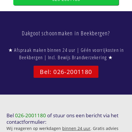
Dakgoot schoonmaken in Beekbergen?
★ Afspraak maken binnen 24 uur | Géén voorrijkosten in
Beekbergen | Incl. Bewijs Brandverzekering ★
Bel: 026-2001180
Bel
026-2001180
of stuur ons een bericht via het
contactformulier:
Wij reageren op werkdagen
binnen 24 uur
. Gratis advies