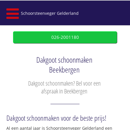
Schoorsteenveger Gelderland
026-2001180
Dakgoot schoonmaken
Beekbergen
Dakgoot schoonmaken? Bel voor een
afspraak in Beekbergen
Dakgoot schoonmaken voor de beste prijs!
Al een aantal jaar is Schoorsteenveger Gelderland een