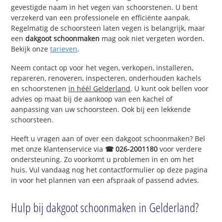
gevestigde naam in het vegen van schoorstenen. U bent
verzekerd van een professionele en efficiënte aanpak.
Regelmatig de schoorsteen laten vegen is belangrijk, maar
een
dakgoot schoonmaken
mag ook niet vergeten worden.
Bekijk onze
tarieven
.
Neem contact op voor het vegen, verkopen, installeren,
repareren, renoveren, inspecteren, onderhouden kachels
en schoorstenen
in héél Gelderland
. U kunt ook bellen voor
advies op maat bij de aankoop van een kachel of
aanpassing van uw schoorsteen. Ook bij een lekkende
schoorsteen.
Heeft u vragen aan of over een dakgoot schoonmaken? Bel
met onze klantenservice via
☎ 026-2001180
voor verdere
ondersteuning. Zo voorkomt u problemen in en om het
huis. Vul vandaag nog het contactformulier op deze pagina
in voor het plannen van een afspraak of passend advies.
Hulp bij dakgoot schoonmaken in Gelderland?