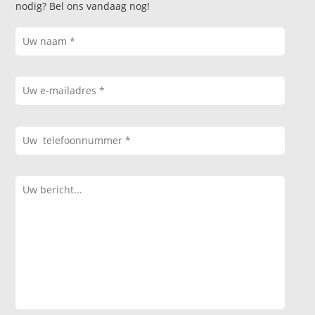
nodig? Bel ons vandaag nog!