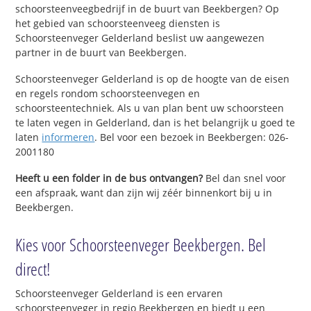
schoorsteenveegbedrijf in de buurt van Beekbergen? Op
het gebied van schoorsteenveeg diensten is
Schoorsteenveger Gelderland beslist uw aangewezen
partner in de buurt van Beekbergen.
Schoorsteenveger Gelderland is op de hoogte van de eisen
en regels rondom schoorsteenvegen en
schoorsteentechniek. Als u van plan bent uw schoorsteen
te laten vegen in Gelderland, dan is het belangrijk u goed te
laten
informeren
. Bel voor een bezoek in Beekbergen: 026-
2001180
Heeft u een folder in de bus ontvangen?
Bel dan snel voor
een afspraak, want dan zijn wij zéér binnenkort bij u in
Beekbergen.
Kies voor Schoorsteenveger Beekbergen. Bel
direct!
Schoorsteenveger Gelderland is een ervaren
schoorsteenveger in regio Beekbergen en biedt u een