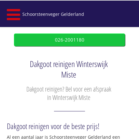
Schoorsteenveger Gelderland
026-2001180
Dakgoot reinigen Winterswijk
Miste
Dakgoot reinigen? Bel voor een afspraak
in Winterswijk Miste
Dakgoot reinigen voor de beste prijs!
Al een aantal jaar is Schoorsteenveger Gelderland een