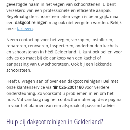
gevestigde naam in het vegen van schoorstenen. U bent
verzekerd van een professionele en efficiënte aanpak.
Regelmatig de schoorsteen laten vegen is belangrijk, maar
een
dakgoot reinigen
mag ook niet vergeten worden. Bekijk
onze
tarieven
.
Neem contact op voor het vegen, verkopen, installeren,
repareren, renoveren, inspecteren, onderhouden kachels
en schoorstenen
in héél Gelderland
. U kunt ook bellen voor
advies op maat bij de aankoop van een kachel of
aanpassing van uw schoorsteen. Ook bij een lekkende
schoorsteen.
Heeft u vragen aan of over een dakgoot reinigen? Bel met
onze klantenservice via
☎ 026-2001180
voor verdere
ondersteuning. Zo voorkomt u problemen in en om het
huis. Vul vandaag nog het contactformulier op deze pagina
in voor het plannen van een afspraak of passend advies.
Hulp bij dakgoot reinigen in Gelderland?