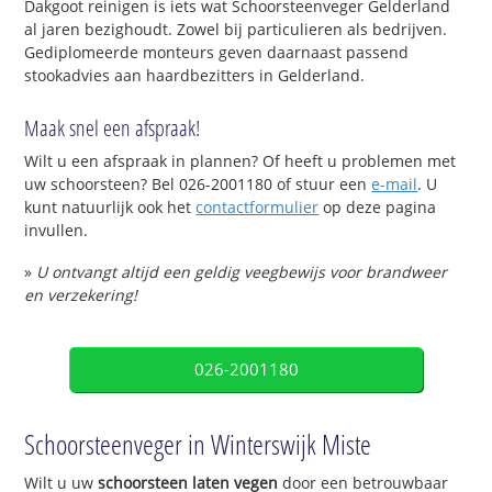
Dakgoot reinigen is iets wat Schoorsteenveger Gelderland
al jaren bezighoudt. Zowel bij particulieren als bedrijven.
Gediplomeerde monteurs geven daarnaast passend
stookadvies aan haardbezitters in Gelderland.
Maak snel een afspraak!
Wilt u een afspraak in plannen? Of heeft u problemen met
uw schoorsteen? Bel 026-2001180 of stuur een
e-mail
. U
kunt natuurlijk ook het
contactformulier
op deze pagina
invullen.
»
U ontvangt altijd een geldig veegbewijs voor brandweer
en verzekering!
026-2001180
Schoorsteenveger in Winterswijk Miste
Wilt u uw
schoorsteen laten vegen
door een betrouwbaar