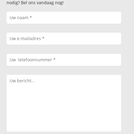
nodig? Bel ons vandaag nog!