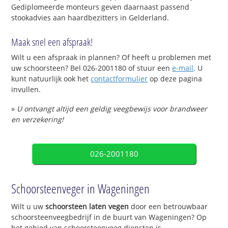
Gediplomeerde monteurs geven daarnaast passend
stookadvies aan haardbezitters in Gelderland.
Maak snel een afspraak!
Wilt u een afspraak in plannen? Of heeft u problemen met
uw schoorsteen? Bel 026-2001180 of stuur een
e-mail
. U
kunt natuurlijk ook het
contactformulier
op deze pagina
invullen.
»
U ontvangt altijd een geldig veegbewijs voor brandweer
en verzekering!
026-2001180
Schoorsteenveger in Wageningen
Wilt u uw
schoorsteen laten vegen
door een betrouwbaar
schoorsteenveegbedrijf in de buurt van Wageningen? Op
het gebied van schoorsteenveeg diensten is