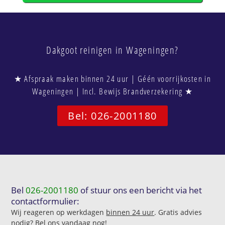
Dakgoot reinigen in Wageningen?
★ Afspraak maken binnen 24 uur | Géén voorrijkosten in
Wageningen | Incl. Bewijs Brandverzekering ★
Bel: 026-2001180
Bel
026-2001180
of stuur ons een bericht via het
contactformulier:
Wij reageren op werkdagen
binnen 24 uur
. Gratis advies
nodig? Bel ons vandaag nog!