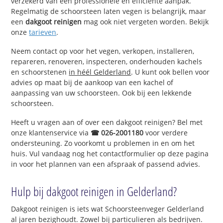
verzekerd van een professionele en efficiënte aanpak.
Regelmatig de schoorsteen laten vegen is belangrijk, maar
een
dakgoot reinigen
mag ook niet vergeten worden. Bekijk
onze
tarieven
.
Neem contact op voor het vegen, verkopen, installeren,
repareren, renoveren, inspecteren, onderhouden kachels
en schoorstenen
in héél Gelderland
. U kunt ook bellen voor
advies op maat bij de aankoop van een kachel of
aanpassing van uw schoorsteen. Ook bij een lekkende
schoorsteen.
Heeft u vragen aan of over een dakgoot reinigen? Bel met
onze klantenservice via
☎ 026-2001180
voor verdere
ondersteuning. Zo voorkomt u problemen in en om het
huis. Vul vandaag nog het contactformulier op deze pagina
in voor het plannen van een afspraak of passend advies.
Hulp bij dakgoot reinigen in Gelderland?
Dakgoot reinigen is iets wat Schoorsteenveger Gelderland
al jaren bezighoudt. Zowel bij particulieren als bedrijven.