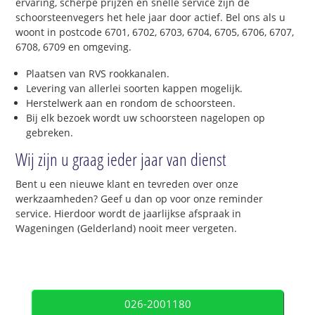
ervaring, scherpe prijzen en snelle service zijn de
schoorsteenvegers het hele jaar door actief. Bel ons als u
woont in postcode 6701, 6702, 6703, 6704, 6705, 6706, 6707,
6708, 6709 en omgeving.
Plaatsen van RVS rookkanalen.
Levering van allerlei soorten kappen mogelijk.
Herstelwerk aan en rondom de schoorsteen.
Bij elk bezoek wordt uw schoorsteen nagelopen op
gebreken.
Wij zijn u graag ieder jaar van dienst
Bent u een nieuwe klant en tevreden over onze
werkzaamheden? Geef u dan op voor onze reminder
service. Hierdoor wordt de jaarlijkse afspraak in
Wageningen (Gelderland) nooit meer vergeten.
026-2001180