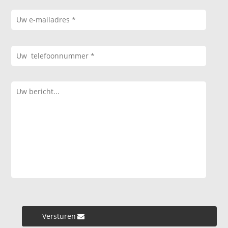
Versturen »