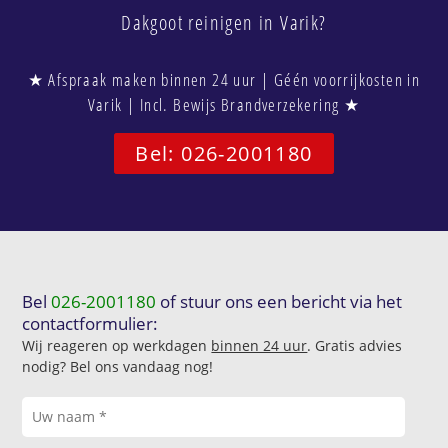
Dakgoot reinigen in Varik?
★ Afspraak maken binnen 24 uur | Géén voorrijkosten in
Varik | Incl. Bewijs Brandverzekering ★
Bel: 026-2001180
Bel
026-2001180
of stuur ons een bericht via het
contactformulier:
Wij reageren op werkdagen
binnen 24 uur
. Gratis advies
nodig? Bel ons vandaag nog!