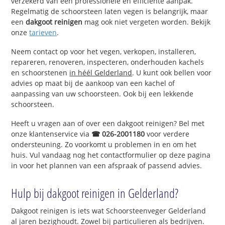
verzekerd van een professionele en efficiënte aanpak.
Regelmatig de schoorsteen laten vegen is belangrijk, maar
een
dakgoot reinigen
mag ook niet vergeten worden. Bekijk
onze
tarieven
.
Neem contact op voor het vegen, verkopen, installeren,
repareren, renoveren, inspecteren, onderhouden kachels
en schoorstenen
in héél Gelderland
. U kunt ook bellen voor
advies op maat bij de aankoop van een kachel of
aanpassing van uw schoorsteen. Ook bij een lekkende
schoorsteen.
Heeft u vragen aan of over een dakgoot reinigen? Bel met
onze klantenservice via
☎ 026-2001180
voor verdere
ondersteuning. Zo voorkomt u problemen in en om het
huis. Vul vandaag nog het contactformulier op deze pagina
in voor het plannen van een afspraak of passend advies.
Hulp bij dakgoot reinigen in Gelderland?
Dakgoot reinigen is iets wat Schoorsteenveger Gelderland
al jaren bezighoudt. Zowel bij particulieren als bedrijven.