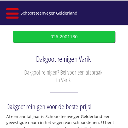
Schoorsteenveger Gelderland
026-2001180
Dakgoot reinigen Varik
Dakgoot reinigen? Bel voor een afspraak
in Varik
Dakgoot reinigen voor de beste prijs!
Al een aantal jaar is Schoorsteenveger Gelderland een
gevestigde naam in het vegen van schoorstenen. U bent