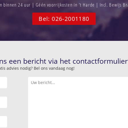
binnen 24 uur | Géén voorrijkosten in 't Harde | Incl. Bewijs 
Bel: 026-2001180
ns een bericht via het contactformulier
atis advies nodig? Bel ons vandaag nog!