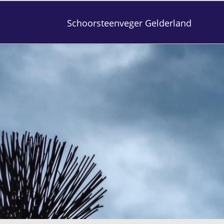
Schoorsteenveger Gelderland