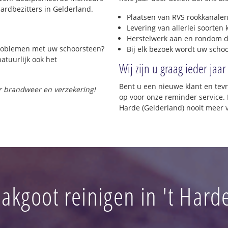
rdbezitters in Gelderland.
Plaatsen van RVS rookkanalen
Levering van allerlei soorten
Herstelwerk aan en rondom d
 problemen met uw schoorsteen?
Bij elk bezoek wordt uw scho
natuurlijk ook het
Wij zijn u graag ieder jaar
Bent u een nieuwe klant en te
or brandweer en verzekering!
op voor onze reminder service. H
Harde (Gelderland) nooit meer 
akgoot reinigen in 't Hard