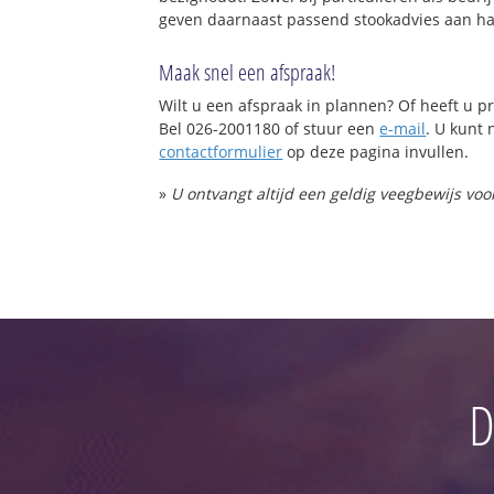
geven daarnaast passend stookadvies aan haa
Maak snel een afspraak!
Wilt u een afspraak in plannen? Of heeft u
Bel 026-2001180 of stuur een
e-mail
. U kunt 
contactformulier
op deze pagina invullen.
»
U ontvangt altijd een geldig veegbewijs vo
D