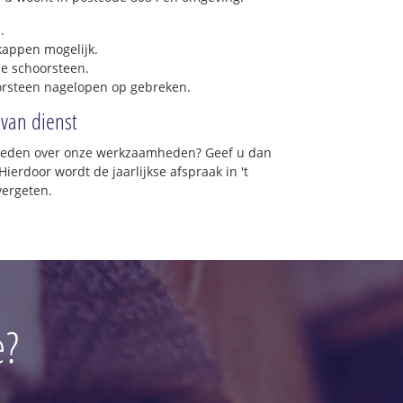
.
 kappen mogelijk.
e schoorsteen.
orsteen nagelopen op gebreken.
 van dienst
vreden over onze werkzaamheden? Geef u dan
ierdoor wordt de jaarlijkse afspraak in 't
vergeten.
e?