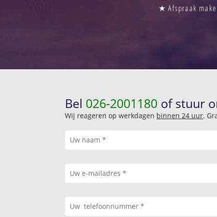
★ Afspraak maken 
Bel
026-2001180
of stuur o
Wij reageren op werkdagen
binnen 24 uur
. Gr