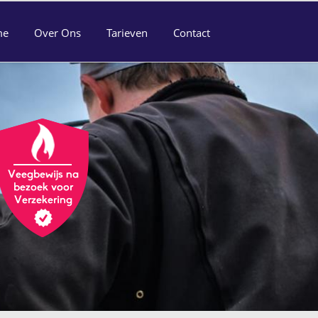
me
Over Ons
Tarieven
Contact