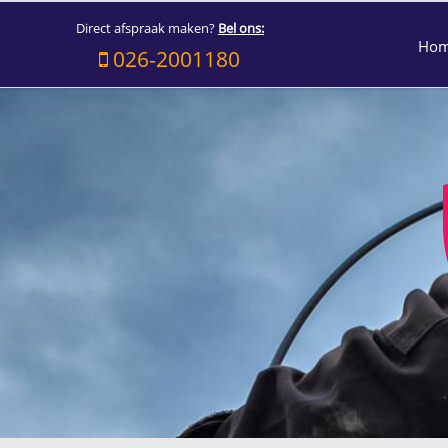
Direct afspraak maken?
Bel ons:
Ho
026-2001180