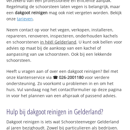
verzekerd van een professionele en efficiënte aanpak.
Regelmatig de schoorsteen laten vegen is belangrijk, maar
een
dakgoot reinigen
mag ook niet vergeten worden. Bekijk
onze
tarieven
.
Neem contact op voor het vegen, verkopen, installeren,
repareren, renoveren, inspecteren, onderhouden kachels
en schoorstenen
in héél Gelderland
. U kunt ook bellen voor
advies op maat bij de aankoop van een kachel of
aanpassing van uw schoorsteen. Ook bij een lekkende
schoorsteen.
Heeft u vragen aan of over een dakgoot reinigen? Bel met
onze klantenservice via
☎ 026-2001180
voor verdere
ondersteuning. Zo voorkomt u problemen in en om het
huis. Vul vandaag nog het contactformulier op deze pagina
in voor het plannen van een afspraak of passend advies.
Hulp bij dakgoot reinigen in Gelderland?
Dakgoot reinigen is iets wat Schoorsteenveger Gelderland
al jaren bezighoudt. Zowel bij particulieren als bedrijven.