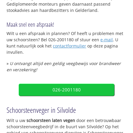
Gediplomeerde monteurs geven daarnaast passend
stookadvies aan haardbezitters in Gelderland.
Maak snel een afspraak!
Wilt u een afspraak in plannen? Of heeft u problemen met
uw schoorsteen? Bel 026-2001180 of stuur een
e-mail
. U
kunt natuurlijk ook het
contactformulier
op deze pagina
invullen.
»
U ontvangt altijd een geldig veegbewijs voor brandweer
en verzekering!
026-2001180
Schoorsteenveger in Silvolde
Wilt u uw
schoorsteen laten vegen
door een betrouwbaar
schoorsteenveegbedrijf in de buurt van Silvolde? Op het
gebied van schoorsteenveeg diensten is Schoorsteenveger