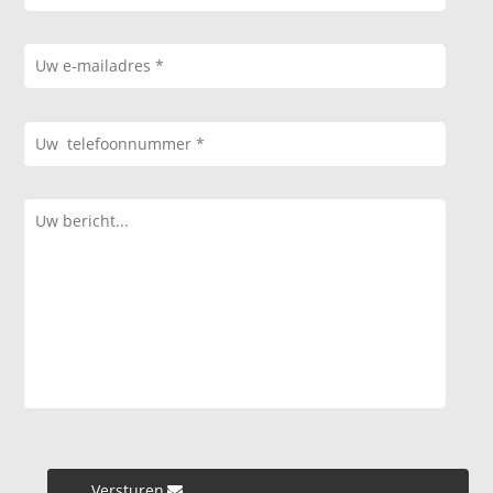
Versturen »