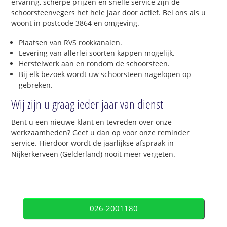
ervaring, scherpe prijzen en snelle service zijn de
schoorsteenvegers het hele jaar door actief. Bel ons als u
woont in postcode 3864 en omgeving.
Plaatsen van RVS rookkanalen.
Levering van allerlei soorten kappen mogelijk.
Herstelwerk aan en rondom de schoorsteen.
Bij elk bezoek wordt uw schoorsteen nagelopen op
gebreken.
Wij zijn u graag ieder jaar van dienst
Bent u een nieuwe klant en tevreden over onze
werkzaamheden? Geef u dan op voor onze reminder
service. Hierdoor wordt de jaarlijkse afspraak in
Nijkerkerveen (Gelderland) nooit meer vergeten.
026-2001180