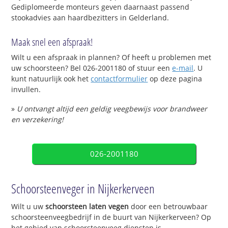
Gediplomeerde monteurs geven daarnaast passend
stookadvies aan haardbezitters in Gelderland.
Maak snel een afspraak!
Wilt u een afspraak in plannen? Of heeft u problemen met
uw schoorsteen? Bel 026-2001180 of stuur een
e-mail
. U
kunt natuurlijk ook het
contactformulier
op deze pagina
invullen.
»
U ontvangt altijd een geldig veegbewijs voor brandweer
en verzekering!
026-2001180
Schoorsteenveger in Nijkerkerveen
Wilt u uw
schoorsteen laten vegen
door een betrouwbaar
schoorsteenveegbedrijf in de buurt van Nijkerkerveen? Op
het gebied van schoorsteenveeg diensten is