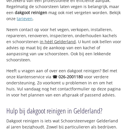
verzekerd van een professionele en efficiënte aanpak.
Regelmatig de schoorsteen laten vegen is belangrijk, maar
een
dakgoot reinigen
mag ook niet vergeten worden. Bekijk
onze
tarieven
.
Neem contact op voor het vegen, verkopen, installeren,
repareren, renoveren, inspecteren, onderhouden kachels
en schoorstenen
in héél Gelderland
. U kunt ook bellen voor
advies op maat bij de aankoop van een kachel of
aanpassing van uw schoorsteen. Ook bij een lekkende
schoorsteen.
Heeft u vragen aan of over een dakgoot reinigen? Bel met
onze klantenservice via
☎ 026-2001180
voor verdere
ondersteuning. Zo voorkomt u problemen in en om het
huis. Vul vandaag nog het contactformulier op deze pagina
in voor het plannen van een afspraak of passend advies.
Hulp bij dakgoot reinigen in Gelderland?
Dakgoot reinigen is iets wat Schoorsteenveger Gelderland
al jaren bezighoudt. Zowel bij particulieren als bedrijven.