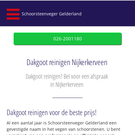
Schoorsteenveger Gelderland
026-2001180
Dakgoot reinigen Nijkerkerveen
Dakgoot reinigen? Bel voor een afspraak
in Nijkerkerveen
Dakgoot reinigen voor de beste prijs!
Al een aantal jaar is Schoorsteenveger Gelderland een
gevestigde naam in het vegen van schoorstenen. U bent