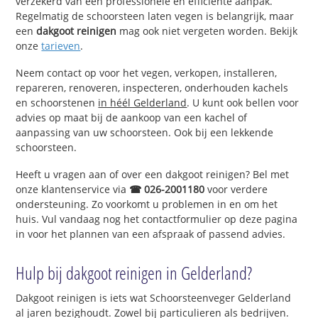
verzekerd van een professionele en efficiënte aanpak.
Regelmatig de schoorsteen laten vegen is belangrijk, maar
een
dakgoot reinigen
mag ook niet vergeten worden. Bekijk
onze
tarieven
.
Neem contact op voor het vegen, verkopen, installeren,
repareren, renoveren, inspecteren, onderhouden kachels
en schoorstenen
in héél Gelderland
. U kunt ook bellen voor
advies op maat bij de aankoop van een kachel of
aanpassing van uw schoorsteen. Ook bij een lekkende
schoorsteen.
Heeft u vragen aan of over een dakgoot reinigen? Bel met
onze klantenservice via
☎ 026-2001180
voor verdere
ondersteuning. Zo voorkomt u problemen in en om het
huis. Vul vandaag nog het contactformulier op deze pagina
in voor het plannen van een afspraak of passend advies.
Hulp bij dakgoot reinigen in Gelderland?
Dakgoot reinigen is iets wat Schoorsteenveger Gelderland
al jaren bezighoudt. Zowel bij particulieren als bedrijven.