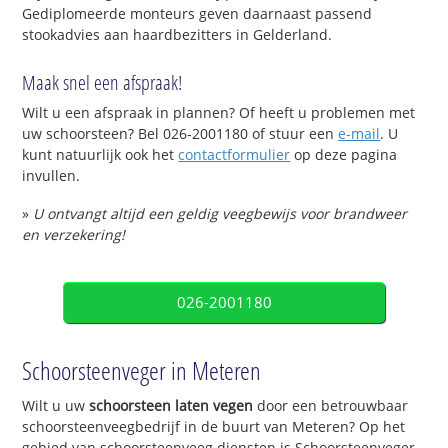
Gediplomeerde monteurs geven daarnaast passend
stookadvies aan haardbezitters in Gelderland.
Maak snel een afspraak!
Wilt u een afspraak in plannen? Of heeft u problemen met
uw schoorsteen? Bel 026-2001180 of stuur een
e-mail
. U
kunt natuurlijk ook het
contactformulier
op deze pagina
invullen.
»
U ontvangt altijd een geldig veegbewijs voor brandweer
en verzekering!
026-2001180
Schoorsteenveger in Meteren
Wilt u uw
schoorsteen laten vegen
door een betrouwbaar
schoorsteenveegbedrijf in de buurt van Meteren? Op het
gebied van schoorsteenveeg diensten is Schoorsteenveger