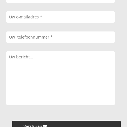
Versturen »