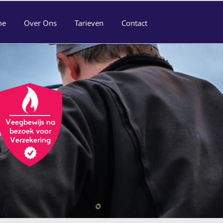
me
Over Ons
Tarieven
Contact