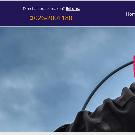
Direct afspraak maken?
Bel ons:
Ho
026-2001180