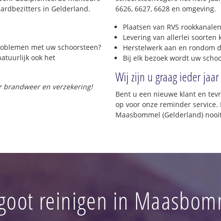
rdbezitters in Gelderland.
6626, 6627, 6628 en omgeving.
Plaatsen van RVS rookkanalen
Levering van allerlei soorten
 problemen met uw schoorsteen?
Herstelwerk aan en rondom d
natuurlijk ook het
Bij elk bezoek wordt uw scho
Wij zijn u graag ieder jaar
or brandweer en verzekering!
Bent u een nieuwe klant en te
op voor onze reminder service. 
Maasbommel (Gelderland) nooit
goot reinigen in Maasbom