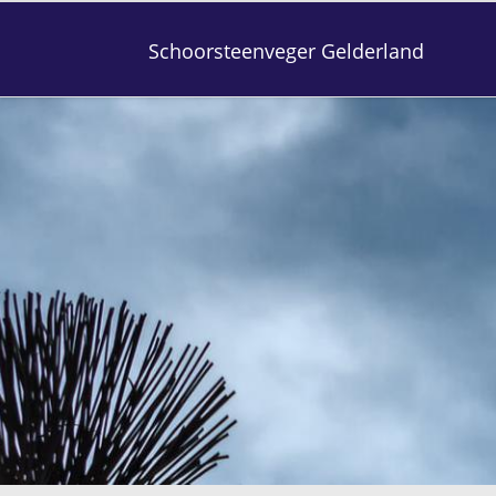
Schoorsteenveger Gelderland