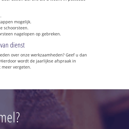
.
 kappen mogelijk.
e schoorsteen.
orsteen nagelopen op gebreken.
 van dienst
vreden over onze werkzaamheden? Geef u dan
Hierdoor wordt de jaarlijkse afspraak in
 meer vergeten.
mel?