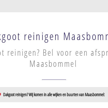
kgoot reinigen Maasbom
t reinigen? Bel voor een afsp
Maasbommel
Dakgoot reinigen? Wij komen in alle wijken en buurten van Maasbommel: