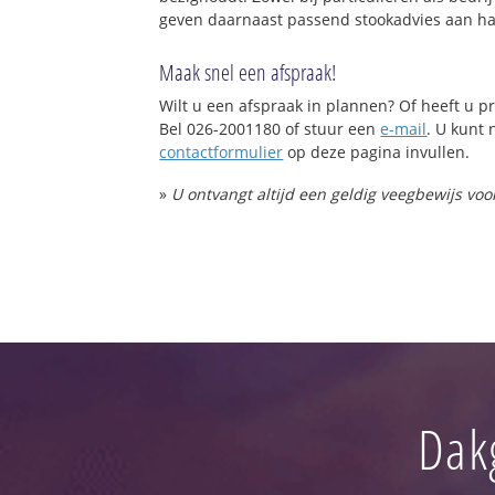
geven daarnaast passend stookadvies aan haa
Maak snel een afspraak!
Wilt u een afspraak in plannen? Of heeft u
Bel 026-2001180 of stuur een
e-mail
. U kunt 
contactformulier
op deze pagina invullen.
»
U ontvangt altijd een geldig veegbewijs vo
Dak