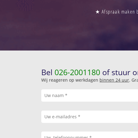
★ Afspraak maken b
Bel
026-2001180
of stuur o
Wij reageren op werkdagen
binnen 24 uur
. Gr