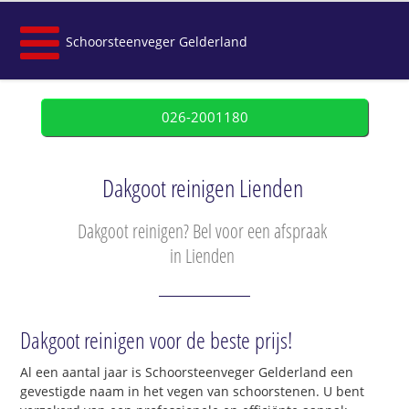
Schoorsteenveger Gelderland
026-2001180
Dakgoot reinigen Lienden
Dakgoot reinigen? Bel voor een afspraak
in Lienden
Dakgoot reinigen voor de beste prijs!
Al een aantal jaar is Schoorsteenveger Gelderland een
gevestigde naam in het vegen van schoorstenen. U bent