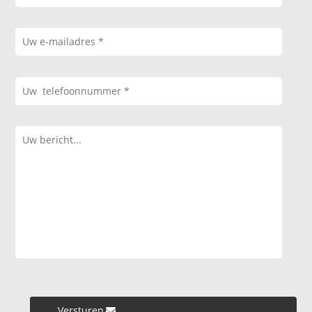
Versturen »