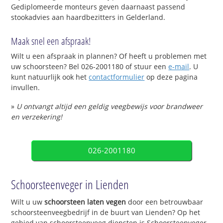
Gediplomeerde monteurs geven daarnaast passend
stookadvies aan haardbezitters in Gelderland.
Maak snel een afspraak!
Wilt u een afspraak in plannen? Of heeft u problemen met
uw schoorsteen? Bel 026-2001180 of stuur een
e-mail
. U
kunt natuurlijk ook het
contactformulier
op deze pagina
invullen.
»
U ontvangt altijd een geldig veegbewijs voor brandweer
en verzekering!
026-2001180
Schoorsteenveger in Lienden
Wilt u uw
schoorsteen laten vegen
door een betrouwbaar
schoorsteenveegbedrijf in de buurt van Lienden? Op het
gebied van schoorsteenveeg diensten is Schoorsteenveger