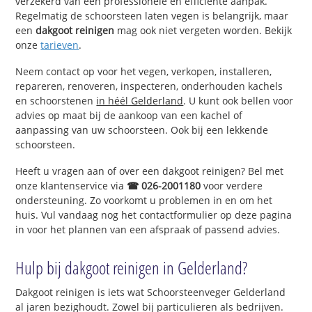
verzekerd van een professionele en efficiënte aanpak.
Regelmatig de schoorsteen laten vegen is belangrijk, maar
een
dakgoot reinigen
mag ook niet vergeten worden. Bekijk
onze
tarieven
.
Neem contact op voor het vegen, verkopen, installeren,
repareren, renoveren, inspecteren, onderhouden kachels
en schoorstenen
in héél Gelderland
. U kunt ook bellen voor
advies op maat bij de aankoop van een kachel of
aanpassing van uw schoorsteen. Ook bij een lekkende
schoorsteen.
Heeft u vragen aan of over een dakgoot reinigen? Bel met
onze klantenservice via
☎ 026-2001180
voor verdere
ondersteuning. Zo voorkomt u problemen in en om het
huis. Vul vandaag nog het contactformulier op deze pagina
in voor het plannen van een afspraak of passend advies.
Hulp bij dakgoot reinigen in Gelderland?
Dakgoot reinigen is iets wat Schoorsteenveger Gelderland
al jaren bezighoudt. Zowel bij particulieren als bedrijven.